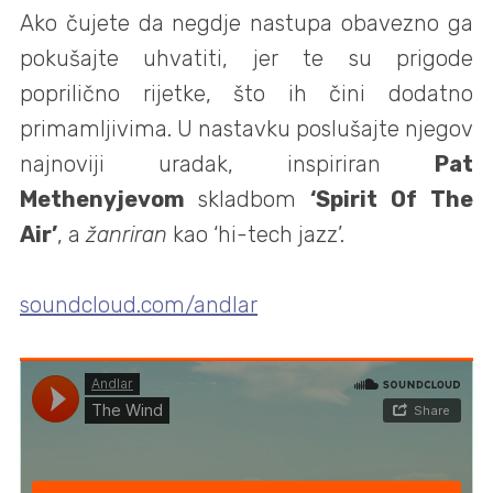
Ako čujete da negdje nastupa obavezno ga
pokušajte uhvatiti, jer te su prigode
poprilično rijetke, što ih čini dodatno
primamljivima. U nastavku poslušajte njegov
najnoviji uradak, inspiriran
Pat
Methenyjevom
skladbom
‘Spirit Of The
Air’
, a
žanriran
kao ‘hi-tech jazz’.
soundcloud.com/andlar