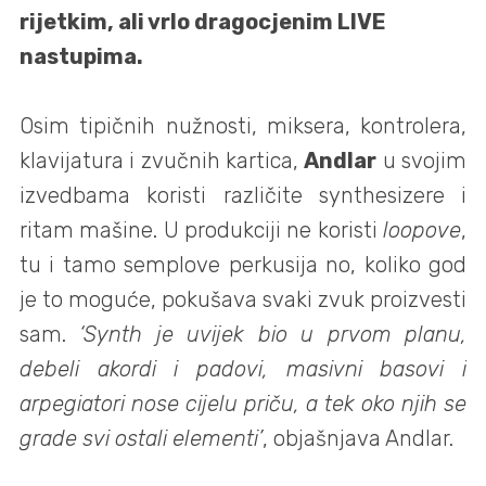
rijetkim, ali vrlo dragocjenim LIVE
nastupima.
Osim tipičnih nužnosti, miksera, kontrolera,
klavijatura i zvučnih kartica,
Andlar
u svojim
izvedbama koristi različite
synthesizere i
ritam mašine. U produkciji ne koristi
loopove
,
tu i tamo semplove perkusija no, koliko god
je to moguće, pokušava svaki zvuk proizvesti
sam.
‘Synth je uvijek bio u prvom planu,
debeli akordi i padovi, masivni basovi i
arpegiatori nose cijelu priču, a tek oko njih se
grade svi ostali elementi’
, objašnjava Andlar.