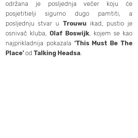
održana je posljednja večer koju će
posjetitielji sigurno dugo pamtiti, a
posljednju stvar u
Trouwu
ikad, pustio je
osnivač kluba,
Olaf Boswijk
, kojem se kao
najprikladnija pokazala
‘This Must Be The
Place’
od
Talking Headsa
.