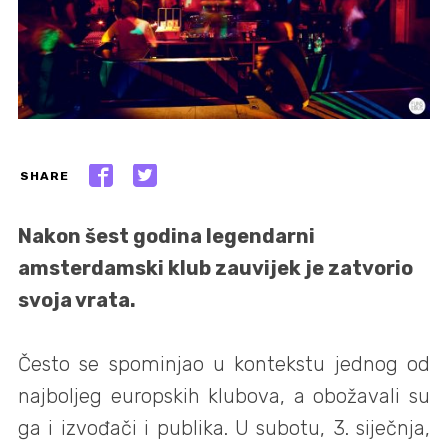
SHARE
Nakon šest godina legendarni
amsterdamski klub zauvijek je zatvorio
svoja vrata.
Često se spominjao u kontekstu jednog od
najboljeg europskih klubova, a obožavali su
ga i izvođači i publika. U subotu, 3. siječnja,