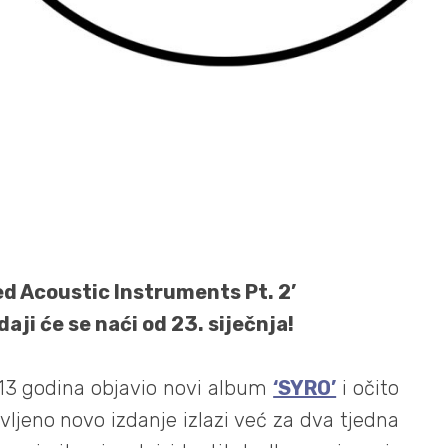
d Acoustic Instruments Pt. 2’
daji će se naći od 23. siječnja!
13 godina objavio novi album
‘SYRO’
i očito
avljeno novo izdanje izlazi već za dva tjedna