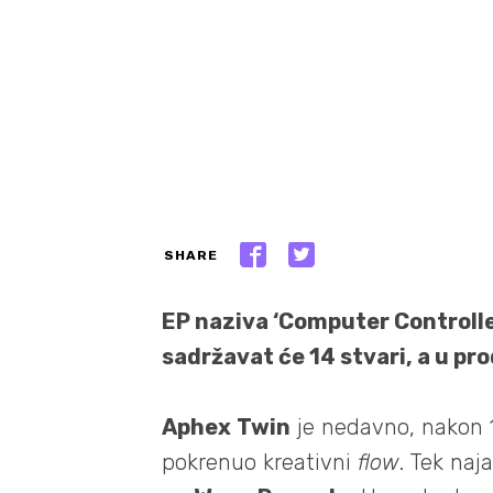
SHARE
EP naziva ‘Computer Controlle
sadržavat će 14 stvari, a u pro
Aphex Twin
je nedavno, nakon 
pokrenuo kreativni
flow
. Tek naj