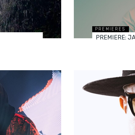
PREMIERES
PREMIERE: J