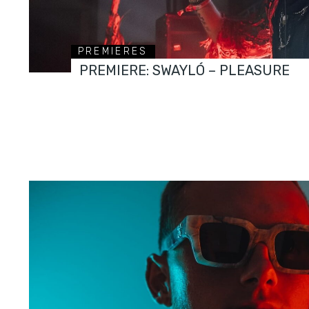
PREMIERES
PREMIERE: SWAYLÓ – PLEASURE