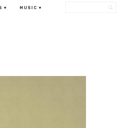
S
MUSIC