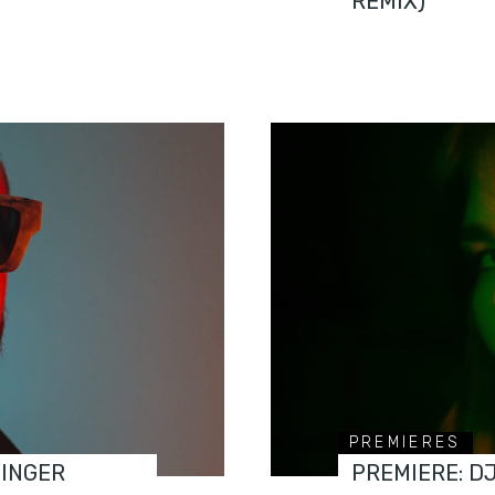
REMIX)
PREMIERES
FINGER
PREMIERE: D