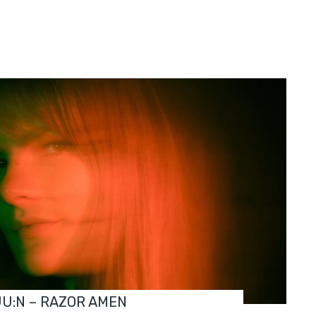
JU:N – RAZOR AMEN