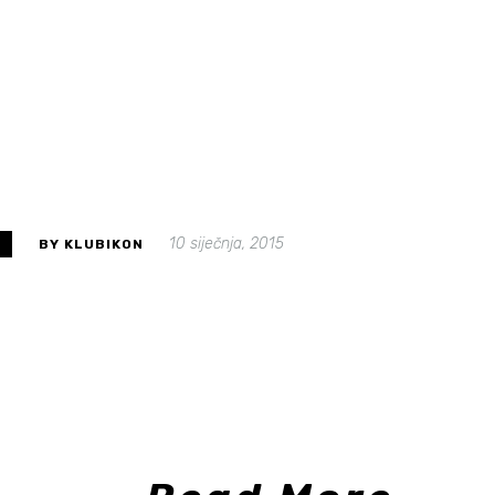
10 siječnja, 2015
S
BY KLUBIKON