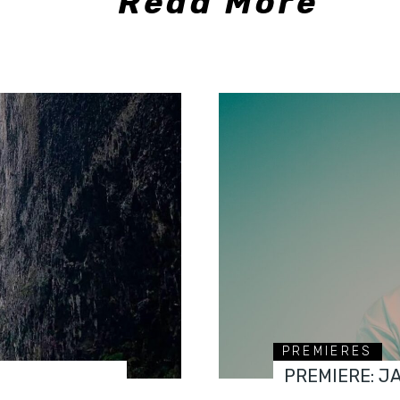
Read More
PREMIERES
PREMIERE: J