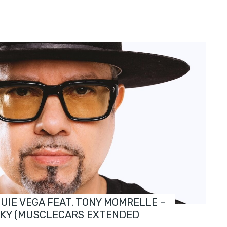
OUIE VEGA FEAT. TONY MOMRELLE –
SKY (MUSCLECARS EXTENDED