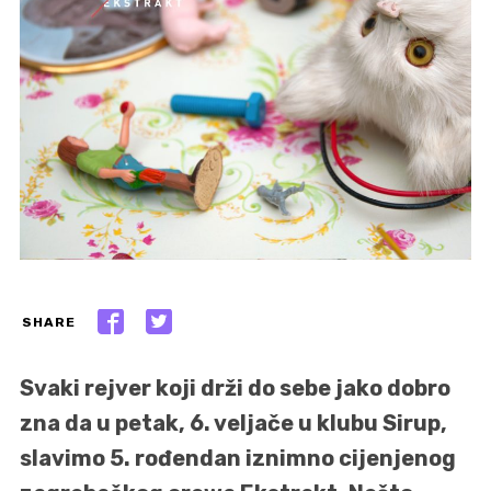
SHARE
Svaki rejver koji drži do sebe jako dobro
zna da u petak, 6. veljače u klubu Sirup,
slavimo 5. rođendan iznimno cijenjenog