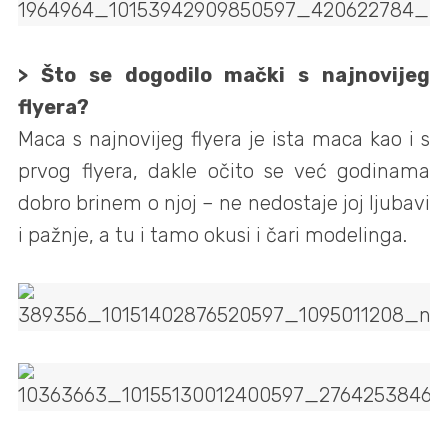
> Što se dogodilo mački s najnovijeg
flyera?
Maca s najnovijeg flyera je ista maca kao i s
prvog flyera, dakle očito se već godinama
dobro brinem o njoj – ne nedostaje joj ljubavi
i pažnje, a tu i tamo okusi i čari modelinga.