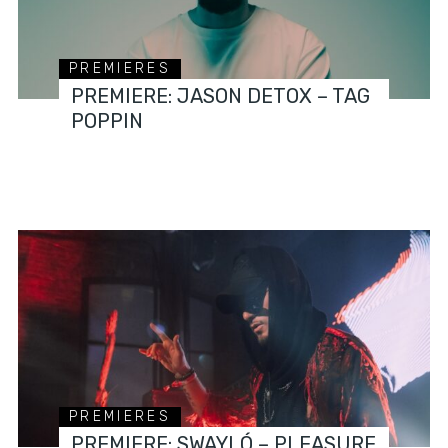
PREMIERES
PREMIERE: JASON DETOX – TAG
POPPIN
PREMIERES
PREMIERE: SWAYLÓ – PLEASURE