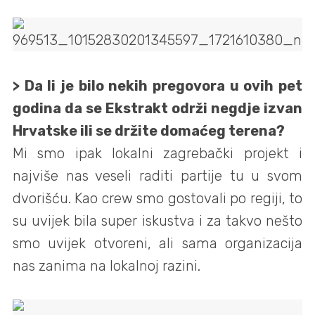
> Da li je bilo nekih pregovora u ovih pet
godina da se Ekstrakt održi negdje izvan
Hrvatske ili se držite domaćeg terena?
Mi smo ipak lokalni zagrebački projekt i
najviše nas veseli raditi partije tu u svom
dvorišću. Kao crew smo gostovali po regiji, to
su uvijek bila super iskustva i za takvo nešto
smo uvijek otvoreni, ali sama organizacija
nas zanima na lokalnoj razini.