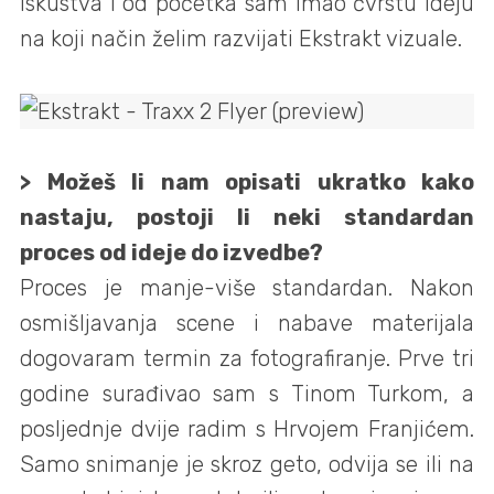
iskustva i od početka sam imao čvrstu ideju
na koji način želim razvijati Ekstrakt vizuale.
> Možeš li nam opisati ukratko kako
nastaju, postoji li neki standardan
proces od ideje do izvedbe?
Proces je manje-više standardan. Nakon
osmišljavanja scene i nabave materijala
dogovaram termin za fotografiranje. Prve tri
godine surađivao sam s Tinom Turkom, a
posljednje dvije radim s Hrvojem Franjićem.
Samo snimanje je skroz geto, odvija se ili na