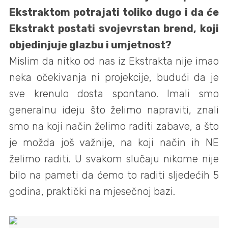
Ekstraktom potrajati toliko dugo i da će
Ekstrakt postati svojevrstan brend, koji
objedinjuje glazbu i umjetnost?
Mislim da nitko od nas iz Ekstrakta nije imao
neka očekivanja ni projekcije, budući da je
sve krenulo dosta spontano. Imali smo
generalnu ideju što želimo napraviti, znali
smo na koji način želimo raditi zabave, a što
je možda još važnije, na koji način ih NE
želimo raditi. U svakom slučaju nikome nije
bilo na pameti da ćemo to raditi sljedećih 5
godina, praktički na mjesečnoj bazi.