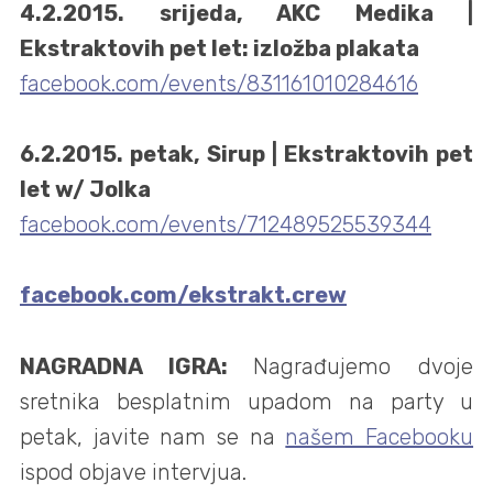
4.2.2015. srijeda, AKC Medika |
Ekstraktovih pet let: izložba plakata
facebook.com/events/831161010284616
6.2.2015. petak, Sirup | Ekstraktovih pet
let w/ Jolka
facebook.com/events/712489525539344
facebook.com/ekstrakt.crew
NAGRADNA IGRA:
Nagrađujemo dvoje
sretnika besplatnim upadom na party u
petak, javite nam se na
našem Facebooku
ispod objave intervjua.