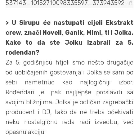
> U Sirupu će nastupati cijeli Ekstrakt
crew, znači Novell, Ganik, Mimi, ti i Jolka.
Kako to da ste Jolku izabrali za 5.
rođendan?
Za 5. godišnjicu htjeli smo nešto drugačije
od uobičajenih gostovanja i Jolka se sam po
sebi nametnuo kao najlogičniji izbor.
Rođendan je ipak najljepše proslaviti sa
svojim bližnjima. Jolka je odličan zagrebački
producent i DJ, tako da ne treba očekivati
neku nostalgičnu reda radi izvedbu, već
opasnu akciju!