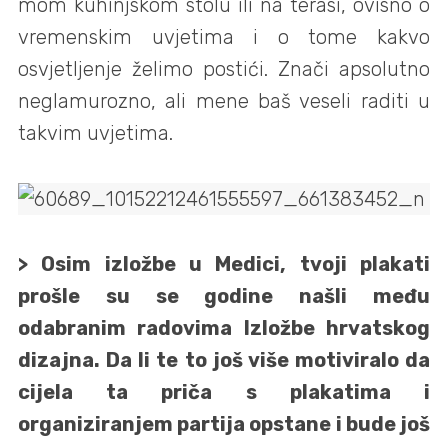
mom kuhinjskom stolu ili na terasi, ovisno o
vremenskim uvjetima i o tome kakvo
osvjetljenje želimo postići. Znači apsolutno
neglamurozno, ali mene baš veseli raditi u
takvim uvjetima.
> Osim izložbe u Medici, tvoji plakati
prošle su se godine našli među
odabranim radovima Izložbe hrvatskog
dizajna. Da li te to još više motiviralo da
cijela ta priča s plakatima i
organiziranjem partija opstane i bude još