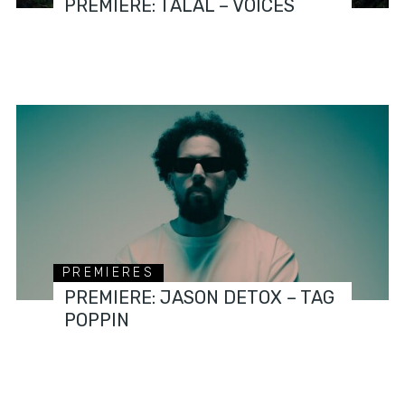
PREMIERE: TALAL – VOICES
PREMIERES
PREMIERE: JASON DETOX – TAG
POPPIN