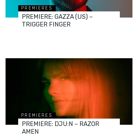
PREMIERES
PREMIERE: GAZZA (US) –
TRIGGER FINGER
PREMIERES
PREMIERE: DJU:N – RAZOR
AMEN