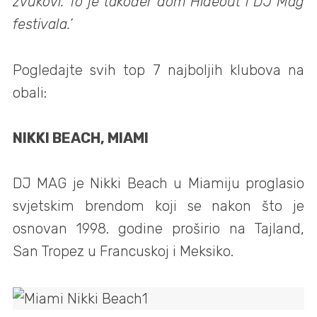
zvukovi. To je također dom Hideout i DJ Mag
festivala.’
Pogledajte svih top 7 najboljih klubova na
obali:
NIKKI BEACH, MIAMI
DJ MAG je Nikki Beach u Miamiju proglasio
svjetskim brendom koji se nakon što je
osnovan 1998. godine proširio na Tajland,
San Tropez u Francuskoj i Meksiko.