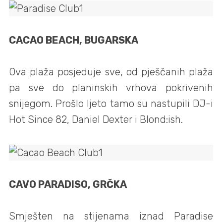
CACAO BEACH, BUGARSKA
Ova plaža posjeduje sve, od pješčanih plaža
pa sve do planinskih vrhova pokrivenih
snijegom. Prošlo ljeto tamo su nastupili DJ-i
Hot Since 82, Daniel Dexter i Blond:ish.
CAVO PARADISO, GRČKA
Smješten na stijenama iznad Paradise