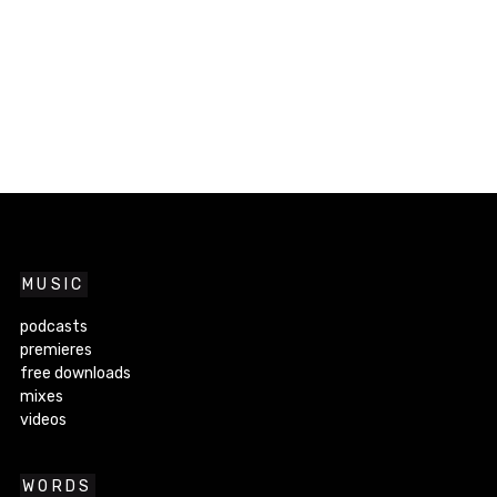
MUSIC
podcasts
premieres
free downloads
mixes
videos
WORDS