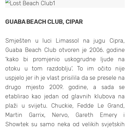
GUABA BEACH CLUB, CIPAR
Smješten u luci Limassol na jugu Cipra,
Guaba Beach Club otvoren je 2006. godine
‘kako bi promjenio uskogrudne ljude na
otoku u tom razdoblju’. To im očito nije
uspjelo jer ih je vlast prisilila da se presele na
drugo mjesto 2009. godine, a sada se
etablirao kao jedan od glavnih klubova na
plaži u svijetu. Chuckie, Fedde Le Grand,
Martin Garrix, Nervo, Gareth Emery i
Showtek su samo neka od velikih svjetskih