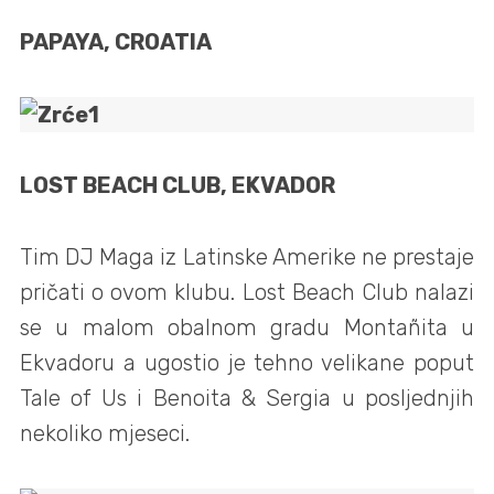
PAPAYA, CROATIA
LOST BEACH CLUB, EKVADOR
Tim DJ Maga iz Latinske Amerike ne prestaje
pričati o ovom klubu. Lost Beach Club nalazi
se u malom obalnom gradu Montañita u
Ekvadoru a ugostio je tehno velikane poput
Tale of Us i Benoita & Sergia u posljednjih
nekoliko mjeseci.