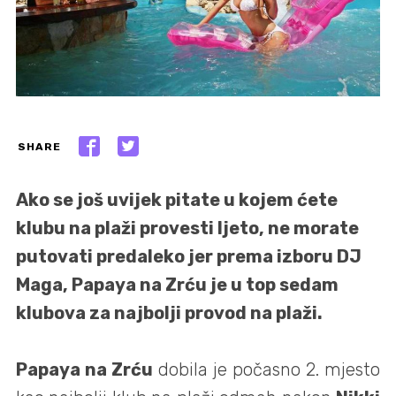
SHARE
Ako se još uvijek pitate u kojem ćete
klubu na plaži provesti ljeto, ne morate
putovati predaleko jer prema izboru DJ
Maga, Papaya na Zrću je u top sedam
klubova za najbolji provod na plaži.
Papaya na Zrću
dobila je počasno 2. mjesto