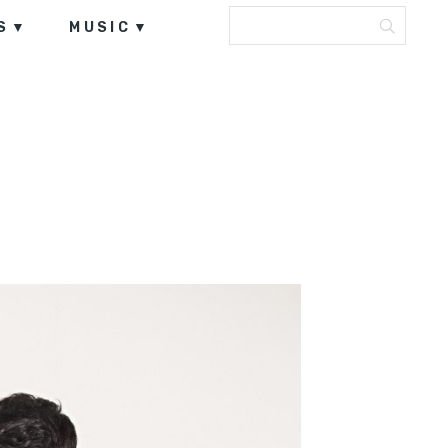
S
MUSIC