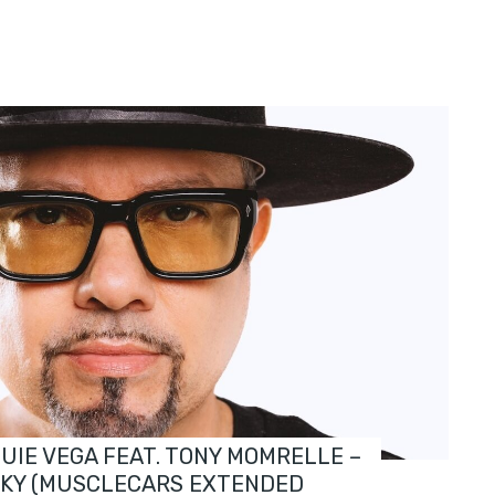
OUIE VEGA FEAT. TONY MOMRELLE –
SKY (MUSCLECARS EXTENDED