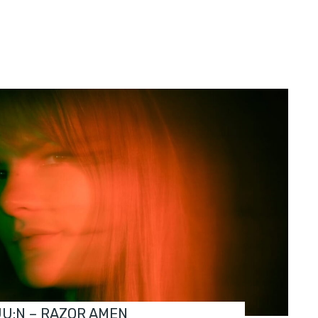
JU:N – RAZOR AMEN