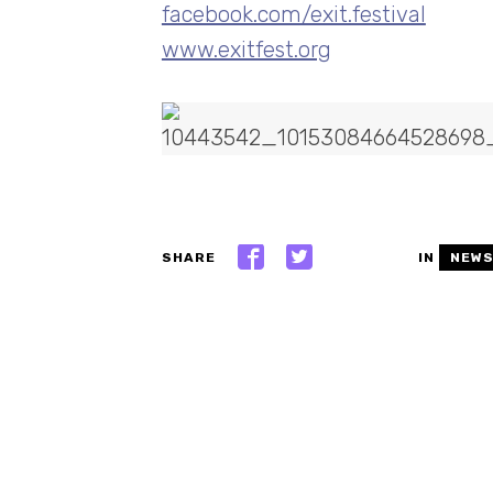
facebook.com/exit.festival
www.exitfest.org
SHARE
IN
NEW