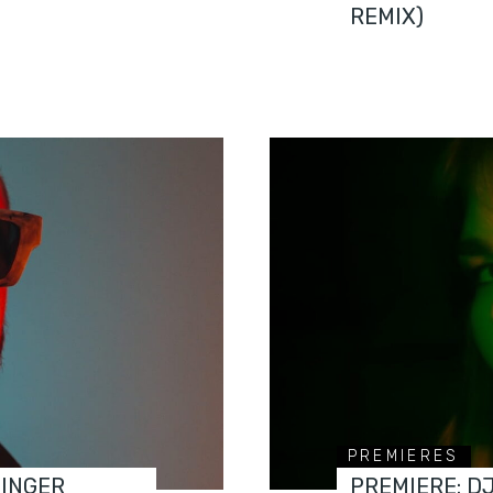
REMIX)
PREMIERES
FINGER
PREMIERE: D