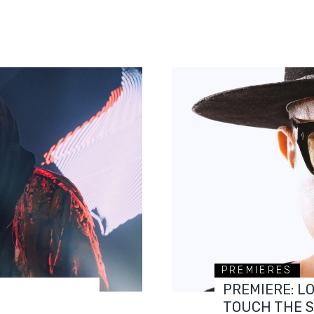
PREMIERES
PREMIERE: L
TOUCH THE 