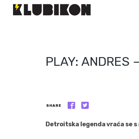
PLAY: ANDRES – 
SHARE
Detroitska legenda vraća se s