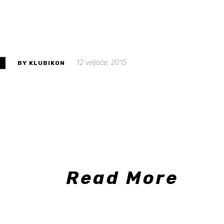
12 veljače, 2015
S
BY KLUBIKON
Read More