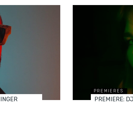
PREMIERES
FINGER
PREMIERE: D