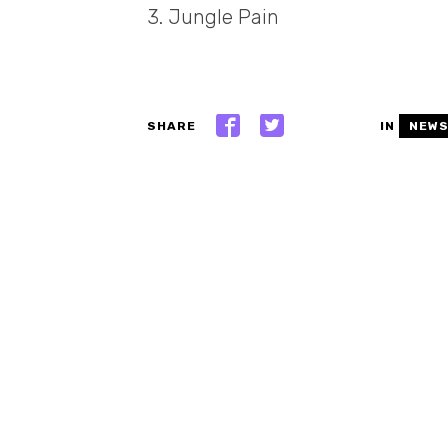
3. Jungle Pain
SHARE
IN
NEW