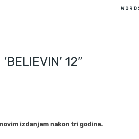
WORD
‘BELIEVIN’ 12″
 novim izdanjem nakon tri godine.