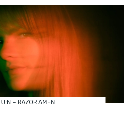
JU:N – RAZOR AMEN