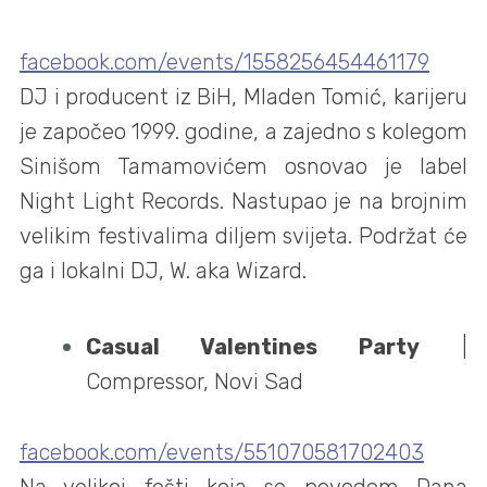
facebook.com/events/1558256454461179
DJ i producent iz BiH, Mladen Tomić, karijeru
je započeo 1999. godine, a zajedno s kolegom
Sinišom Tamamovićem osnovao je label
Night Light Records. Nastupao je na brojnim
velikim festivalima diljem svijeta. Podržat će
ga i lokalni DJ, W. aka Wizard.
Casual Valentines Party
|
Compressor, Novi Sad
facebook.com/events/551070581702403
Na velikoj fešti koja se povodom Dana