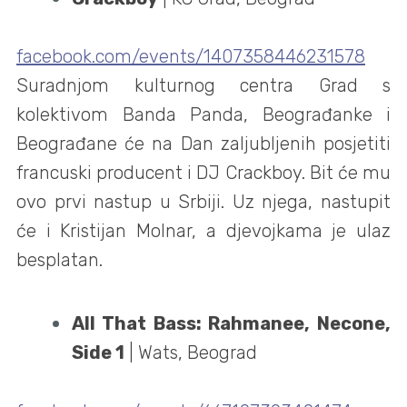
facebook.com/events/1407358446231578
Suradnjom kulturnog centra Grad s
kolektivom Banda Panda, Beograđanke i
Beograđane će na Dan zaljubljenih posjetiti
francuski producent i DJ Crackboy. Bit će mu
ovo prvi nastup u Srbiji. Uz njega, nastupit
će i Kristijan Molnar, a djevojkama je ulaz
besplatan.
All That Bass: Rahmanee, Necone,
Side 1
| Wats, Beograd