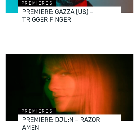
PREMIERES
PREMIERE: GAZZA (US) –
TRIGGER FINGER
PREMIERES
PREMIERE: DJU:N – RAZOR
AMEN