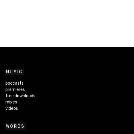
MUSIC
podcasts
premieres
free downloads
mixes
videos
WORDS