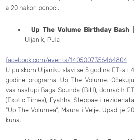
a 20 nakon ponoći.
Up The Volume Birthday Bash
|
Uljanik, Pula
facebook.com/events/1405007356464804
U pulskom Uljaniku slavi se 5 godina ET-a i 4
godine programa Up The Volume. Očekuju
vas nastupi Baga Sounda (BiH), domaćih ET
(Exotic Times), Fyahha Steppae i rezidenata
“Up The Volumea”, Maura i Velje. Upad je 20
kuna.