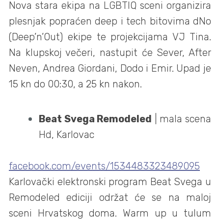
Nova stara ekipa na LGBTIQ sceni organizira
plesnjak popraćen deep i tech bitovima dNo
(Deep’n’Out) ekipe te projekcijama VJ Tina.
Na klupskoj večeri, nastupit će Sever, After
Neven, Andrea Giordani, Dodo i Emir. Upad je
15 kn do 00:30, a 25 kn nakon.
Beat Svega Remodeled
| mala scena
Hd, Karlovac
facebook.com/events/1534483323489095
Karlovački elektronski program Beat Svega u
Remodeled ediciji održat će se na maloj
sceni Hrvatskog doma. Warm up u tulum