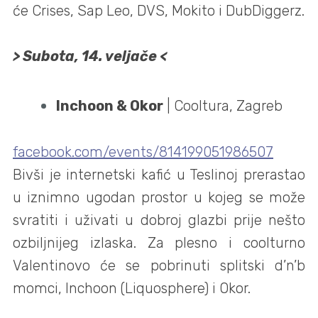
će Crises, Sap Leo, DVS, Mokito i DubDiggerz.
> Subota, 14. veljače <
Inchoon & Okor
| Cooltura, Zagreb
facebook.com/events/814199051986507
Bivši je internetski kafić u Teslinoj prerastao
u iznimno ugodan prostor u kojeg se može
svratiti i uživati u dobroj glazbi prije nešto
ozbiljnijeg izlaska. Za plesno i coolturno
Valentinovo će se pobrinuti splitski d’n’b
momci, Inchoon (Liquosphere) i Okor.