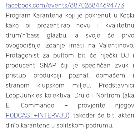
facebook.com/events/887028844694773
Program Karantena koji je pokrenut u Kocki
kako bi prezentirao novu i kvalitetnu
drum’n’bass glazbu, a svoje će prvo
ovogodišnje izdanje imati na Valentinovo.
Protagonist za pultom bit će riječki DJ i
producent SNAP čiji je specifičan zvuk i
pristup produkciji poznat domaćem i
stranom klupskom miljeu. Predstavnici
LoopJunkies kolektiva, Druid i Nortrom (aka
El Commando – provjerite njegov
PODCAST+INTERVJU
), također će biti akteri
d’n’b karantene u splitskom podrumu.