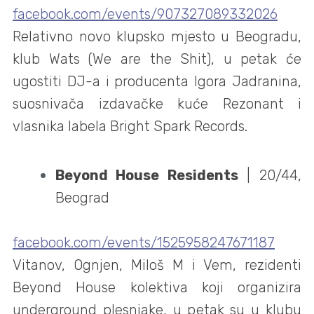
facebook.com/events/907327089332026
Relativno novo klupsko mjesto u Beogradu,
klub Wats (We are the Shit), u petak će
ugostiti DJ-a i producenta Igora Jadranina,
suosnivača izdavačke kuće Rezonant i
vlasnika labela Bright Spark Records.
Beyond House Residents
| 20/44,
Beograd
facebook.com/events/1525958247671187
Vitanov, Ognjen, Miloš M i Vem, rezidenti
Beyond House kolektiva koji organizira
underground plesnjake, u petak su u klubu