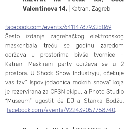
Valentinova 14.
| Katran, Zagreb
facebook.com/events/641147879325069
Šesto izdanje zagrebačkog elektronskog
maskenbala treću se godinu zaredom
održava u prostorima bivše tvornice –
Katran. Maskirani party održava se u 2
prostora. U Shock Show Industryju, očekuje
vas tzv.” Ispovijedaonica mokrih snova” koja
je rezervirana za CFSN ekipu, a Photo Studio
“Museum” ugostit će DJ-a Stanka Bodžu.
facebook.com/events/922439057788740
.