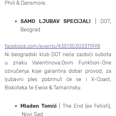
Phill & Dansmore.
SAMO LJUBAV SPECIJAL!
| DOT,
Beograd
facebook.com/events/435135303311998
Ni beogradski klub DOT neće zaobići subota
u znaku Valentinova.Osim Funktion-One
ozvučenja koje garantira dobar provod, za
ljubavni ples pobrinut će se i X-Coast,
Biskoteka te Ewox & Tamarinsky.
Mladen Tomić
| The End (ex Fetish),
Novi Sad