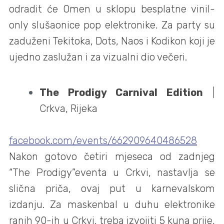
odradit će Omen u sklopu besplatne vinil-
only slušaonice pop elektronike. Za party su
zaduženi Tekitoka, Dots, Naos i Kodikon koji je
ujedno zaslužan i za vizualni dio večeri.
The Prodigy Carnival Edition
|
Crkva, Rijeka
facebook.com/events/662909640486528
Nakon gotovo četiri mjeseca od zadnjeg
“The Prodigy”eventa u Crkvi, nastavlja se
slična priča, ovaj put u karnevalskom
izdanju. Za maskenbal u duhu elektronike
ranih 90-ih u Crkvi, treba izvojiti 5 kuna prije,