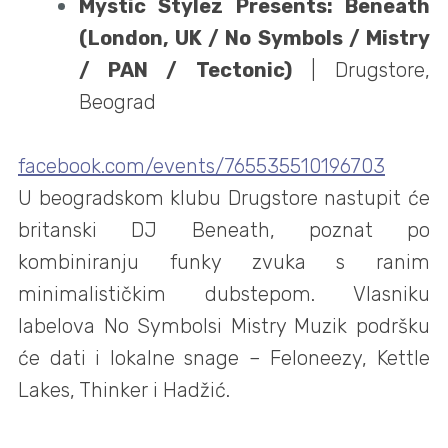
Mystic Stylez Presents: Beneath
(London, UK / No Symbols / Mistry
/ PAN / Tectonic)
| Drugstore,
Beograd
facebook.com/events/765535510196703
U beogradskom klubu Drugstore nastupit će
britanski DJ Beneath, poznat po
kombiniranju funky zvuka s ranim
minimalističkim dubstepom. Vlasniku
labelova No Symbolsi Mistry Muzik podršku
će dati i lokalne snage – Feloneezy, Kettle
Lakes, Thinker i Hadžić.