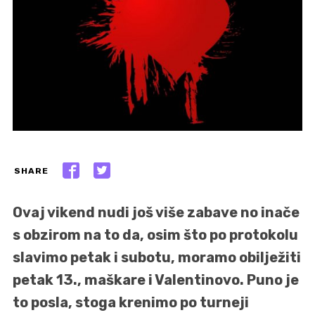
SHARE
Ovaj vikend nudi još više zabave no inače
s obzirom na to da, osim što po protokolu
slavimo petak i subotu, moramo obilježiti
petak 13., maškare i Valentinovo. Puno je
to posla, stoga krenimo po turneji