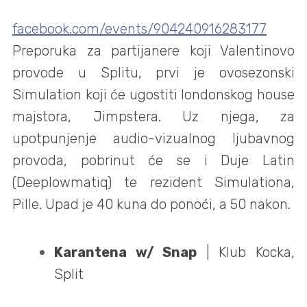
facebook.com/events/904240916283177
Preporuka za partijanere koji Valentinovo
provode u Splitu, prvi je ovosezonski
Simulation koji će ugostiti londonskog house
majstora, Jimpstera. Uz njega, za
upotpunjenje audio-vizualnog ljubavnog
provoda, pobrinut će se i Duje Latin
(Deeplowmatiq) te rezident Simulationa,
Pille. Upad je 40 kuna do ponoći, a 50 nakon.
Karantena w/ Snap
| Klub Kocka,
Split