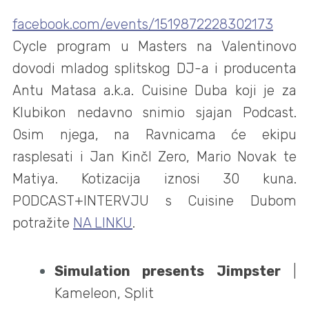
facebook.com/events/1519872228302173
Cycle program u Masters na Valentinovo
dovodi mladog splitskog DJ-a i producenta
Antu Matasa a.k.a. Cuisine Duba koji je za
Klubikon nedavno snimio sjajan Podcast.
Osim njega, na Ravnicama će ekipu
rasplesati i Jan Kinčl Zero, Mario Novak te
Matiya. Kotizacija iznosi 30 kuna.
PODCAST+INTERVJU s Cuisine Dubom
potražite
NA LINKU
.
Simulation presents Jimpster
|
Kameleon, Split