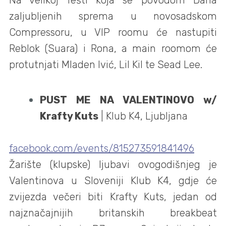
zaljubljenih sprema u novosadskom
Compressoru, u VIP roomu će nastupiti
Reblok (Suara) i Rona, a main roomom će
protutnjati Mladen Ivić, Lil Kil te Sead Lee.
PUST ME NA VALENTINOVO w/
Krafty Kuts
| Klub K4, Ljubljana
facebook.com/events/815273591841496
Žarište (klupske) ljubavi ovogodišnjeg je
Valentinova u Sloveniji Klub K4, gdje će
zvijezda večeri biti Krafty Kuts, jedan od
najznačajnijih britanskih breakbeat