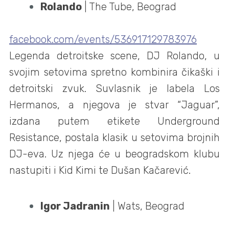
Rolando
| The Tube, Beograd
facebook.com/events/536917129783976
Legenda detroitske scene, DJ Rolando, u
svojim setovima spretno kombinira čikaški i
detroitski zvuk. Suvlasnik je labela Los
Hermanos, a njegova je stvar “Jaguar”,
izdana putem etikete Underground
Resistance, postala klasik u setovima brojnih
DJ-eva. Uz njega će u beogradskom klubu
nastupiti i Kid Kimi te Dušan Kačarević.
Igor Jadranin
| Wats, Beograd