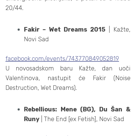
20/44.
Fakir – Wet Dreams 2015
| Kažte,
Novi Sad
facebook.com/events/743770849052819
U novosadskom baru Kažte, dan uoči
Valentinova, nastupit će Fakir (Noise
Destruction, Wet Dreams).
Rebellious: Mene (BG), Du Šan &
Runy
| The End [ex Fetish], Novi Sad