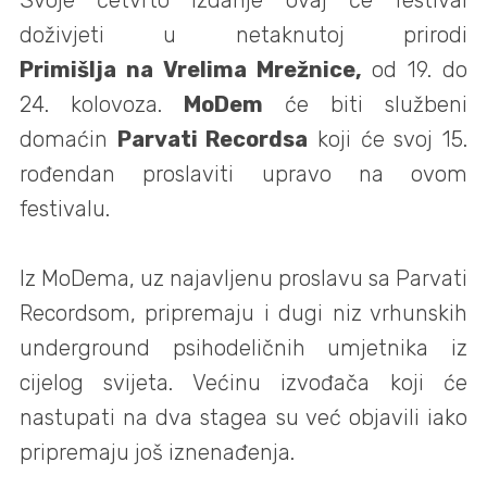
doživjeti u netaknutoj prirodi
Primišlja na Vrelima Mrežnice,
od 19. do
24. kolovoza.
MoDem
će biti službeni
domaćin
Parvati Recordsa
koji će svoj 15.
rođendan proslaviti upravo na ovom
festivalu.
Iz MoDema, uz najavljenu proslavu sa Parvati
Recordsom, pripremaju i dugi niz vrhunskih
underground psihodeličnih umjetnika iz
cijelog svijeta. Većinu izvođača koji će
nastupati na dva stagea su već objavili iako
pripremaju još iznenađenja.