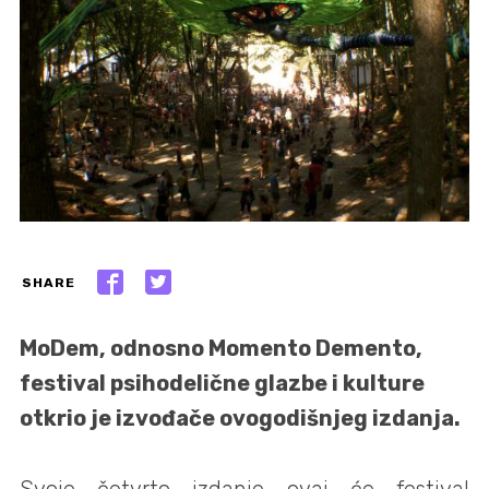
SHARE
MoDem, odnosno Momento Demento,
festival psihodelične glazbe i kulture
otkrio je izvođače ovogodišnjeg izdanja.
Svoje četvrto izdanje ovaj će festival