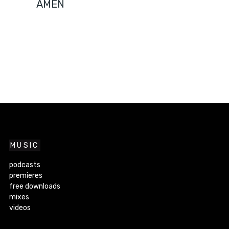
AMEN
MUSIC
podcasts
premieres
free downloads
mixes
videos