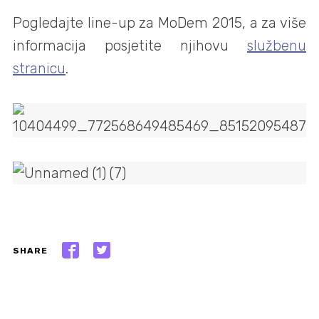
Pogledajte line-up za MoDem 2015, a za više
informacija posjetite njihovu
službenu
stranicu
.
SHARE