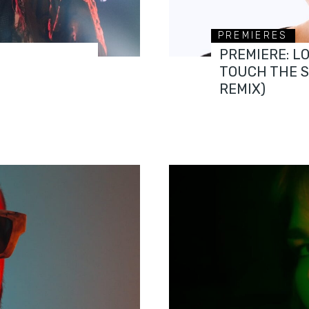
PREMIERES
PREMIERE: L
TOUCH THE 
REMIX)