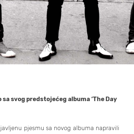
eo sa svog predstojećeg albuma ‘The Day
bjavljenu pjesmu sa novog albuma napravili