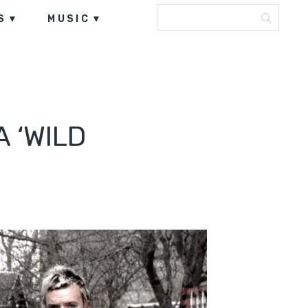
S
MUSIC
 ‘WILD