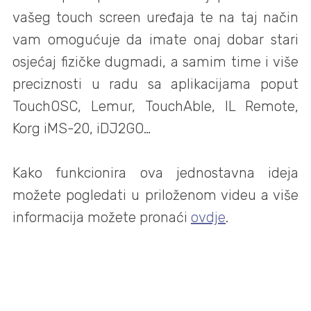
vašeg touch screen uređaja te na taj način
vam omogućuje da imate onaj dobar stari
osjećaj fizičke dugmadi, a samim time i više
preciznosti u radu sa aplikacijama poput
TouchOSC, Lemur, TouchAble, IL Remote,
Korg iMS-20, iDJ2GO…
Kako funkcionira ova jednostavna ideja
možete pogledati u priloženom videu a više
informacija možete pronaći
ovdje
.