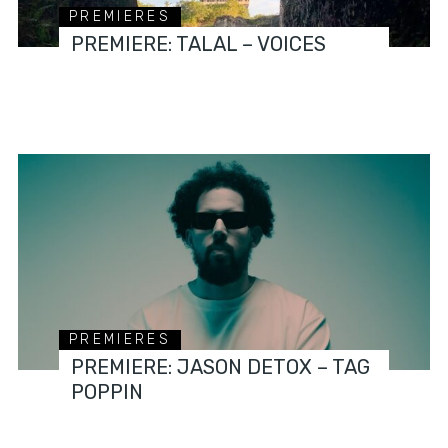
PREMIERES
PREMIERE: TALAL – VOICES
PREMIERES
PREMIERE: JASON DETOX – TAG
POPPIN