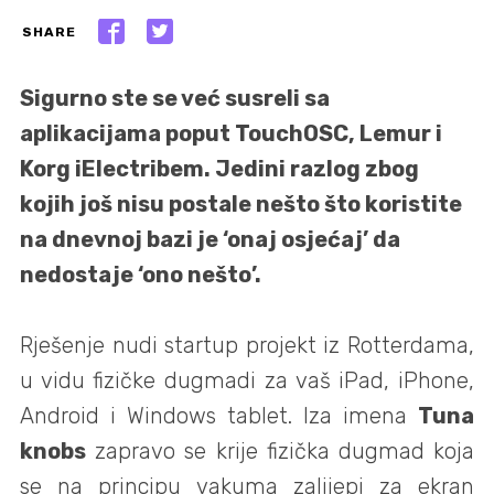
SHARE
Sigurno ste se već susreli sa
aplikacijama poput TouchOSC, Lemur i
Korg iElectribem. Jedini razlog zbog
kojih još nisu postale nešto što koristite
na dnevnoj bazi je ‘onaj osjećaj’ da
nedostaje ‘ono nešto’.
Rješenje nudi startup projekt iz Rotterdama,
u vidu fizičke dugmadi za vaš iPad, iPhone,
Android i Windows tablet. Iza imena
Tuna
knobs
zapravo se krije fizička dugmad koja
se na principu vakuma zalijepi za ekran