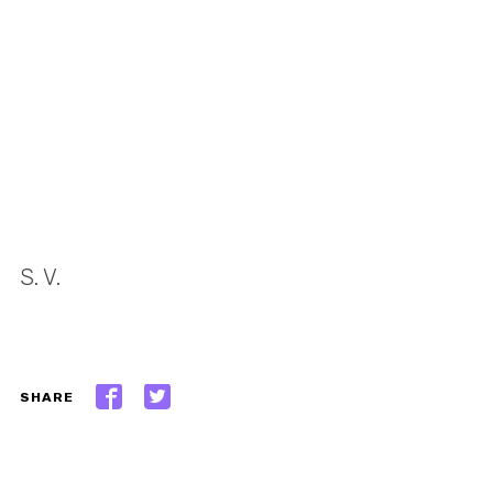
S. V.
SHARE