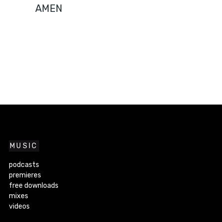
AMEN
MUSIC
podcasts
premieres
free downloads
mixes
videos