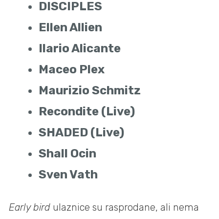
DISCIPLES
Ellen Allien
Ilario Alicante
Maceo Plex
Maurizio Schmitz
Recondite (Live)
SHADED (Live)
Shall Ocin
Sven Vath
Early bird
ulaznice su rasprodane, ali nema