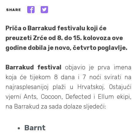
SHARE
Priča o Barrakud festivalu koji će
preuzeti Zrće od 8. do 15. kolovoza ove
godine dobila je novo, četvrto poglavlje.
Barrakud festival
objavio je prva imena
koja će tijekom 8 dana i 7 noći svirati na
najrasplesanijoj plaži u Hrvatskoj. Ostajući
vjerni Ants, Cocoon, Defected i Ellum ekipi,
na Barrakud za sada dolaze sljedeći:
Barnt