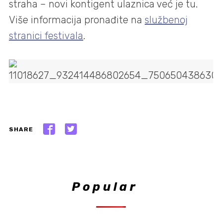
straha – novi kontigent ulaznica već je tu.
Više informacija pronađite na
službenoj
stranici festivala
.
SHARE
Popular