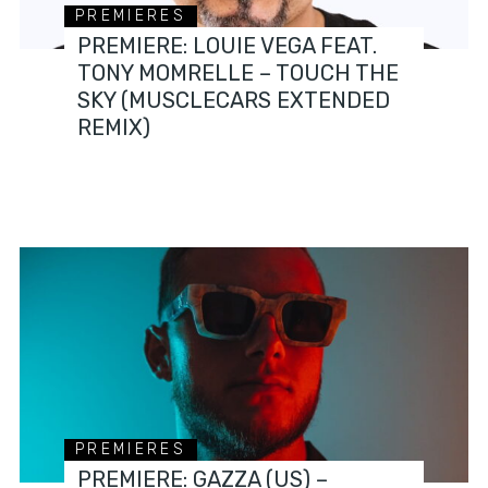
PREMIERES
PREMIERE: LOUIE VEGA FEAT.
TONY MOMRELLE – TOUCH THE
SKY (MUSCLECARS EXTENDED
REMIX)
PREMIERES
PREMIERE: GAZZA (US) –