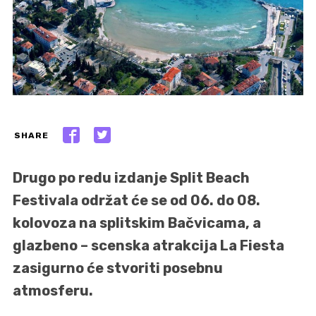
SHARE
Drugo po redu izdanje Split Beach
Festivala održat će se od 06. do 08.
kolovoza na splitskim Bačvicama, a
glazbeno – scenska atrakcija La Fiesta
zasigurno će stvoriti posebnu
atmosferu.