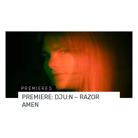
PREMIERES
PREMIERE: DJU:N – RAZOR
AMEN