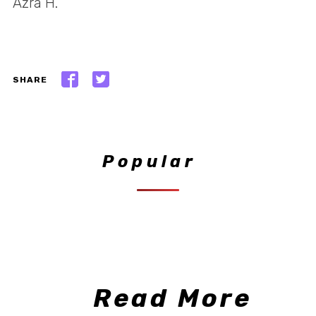
Azra H.
SHARE
Popular
Read More