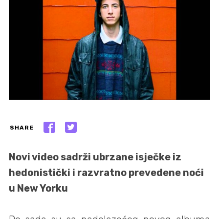
SHARE
Novi video sadrži ubrzane isječke iz
hedonistički i razvratno prevedene noći
u New Yorku