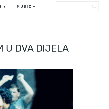
S
MUSIC
M U DVA DIJELA