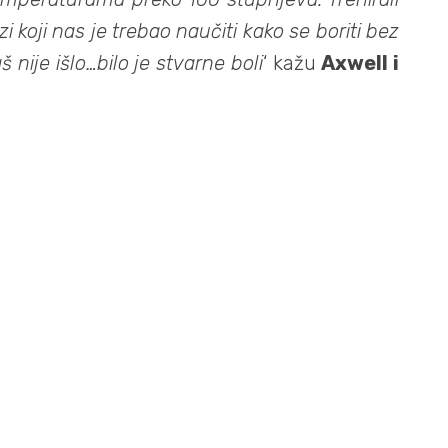
 koji nas je trebao naučiti kako se boriti bez
 nije išlo…bilo je stvarne boli
‘ kažu
Axwell i