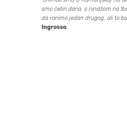
smo četiri dana s nindžom na Ibizi
da ranimo jedan drugog, ali to baš
Ingrosso
.