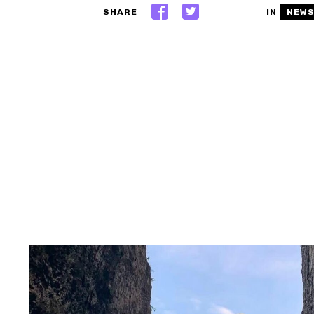
SHARE
IN
NEW