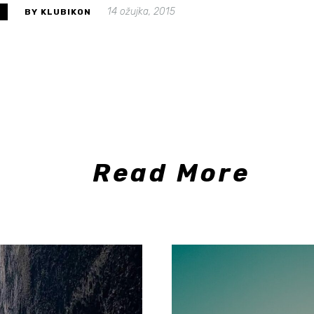
14 ožujka, 2015
S
BY KLUBIKON
Read More