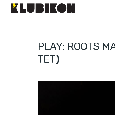
PLAY: ROOTS MA
TET)