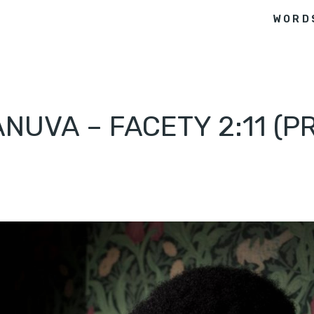
WORD
NUVA – FACETY 2:11 (P