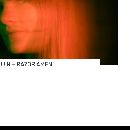
JU:N – RAZOR AMEN