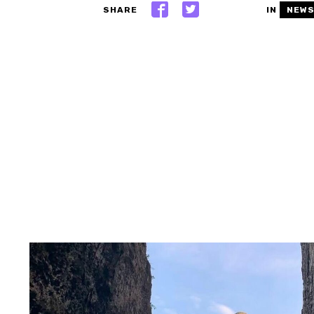
SHARE
IN
NEW