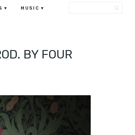
S
MUSIC
ROD. BY FOUR