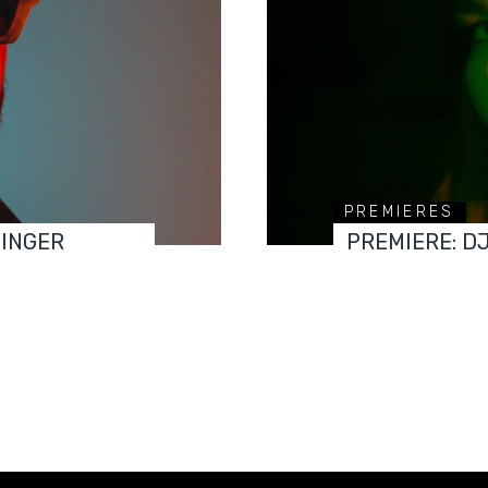
PREMIERES
FINGER
PREMIERE: D