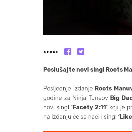
SHARE
Poslušajte novi singl Roots Ma
Posljednje izdanje
Roots Manu
godine za Ninja Tuneov
Big Da
novi singl
‘Facety 2:11’
koji je 
na izdanju će se naći i singl
‘Lik