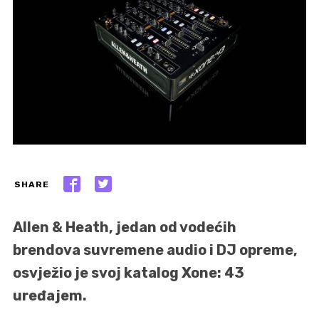
SHARE
Allen & Heath, jedan od vodećih
brendova suvremene audio i DJ opreme,
osvježio je svoj katalog Xone: 43
uređajem.