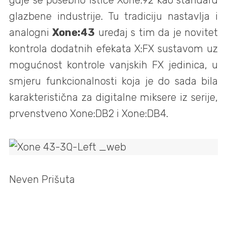
glazbene industrije. Tu tradiciju nastavlja i
analogni
Xone:43
uređaj s tim da je novitet
kontrola dodatnih efekata X:FX sustavom uz
mogućnost kontrole vanjskih FX jedinica, u
smjeru funkcionalnosti koja je do sada bila
karakteristična za digitalne miksere iz serije,
prvenstveno Xone:DB2 i Xone:DB4.
Neven Prišuta