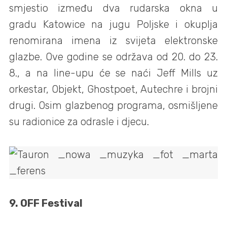
smjestio između dva rudarska okna u
gradu Katowice na jugu Poljske i okuplja
renomirana imena iz svijeta elektronske
glazbe. Ove godine se održava od 20. do 23.
8., a na line-upu će se naći Jeff Mills uz
orkestar, Objekt, Ghostpoet, Autechre i brojni
drugi. Osim glazbenog programa, osmišljene
su radionice za odrasle i djecu.
9. OFF Festival