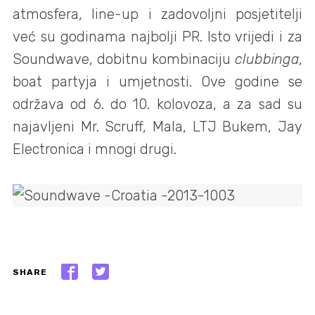
atmosfera, line-up i zadovoljni posjetitelji
već su godinama najbolji PR. Isto vrijedi i za
Soundwave, dobitnu kombinaciju
clubbinga
,
boat partyja i umjetnosti. Ove godine se
održava od 6. do 10. kolovoza, a za sad su
najavljeni Mr. Scruff, Mala, LTJ Bukem, Jay
Electronica i mnogi drugi.
SHARE