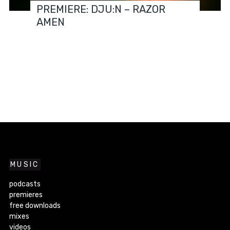
PREMIERE: DJU:N – RAZOR
AMEN
MUSIC
podcasts
premieres
free downloads
mixes
videos