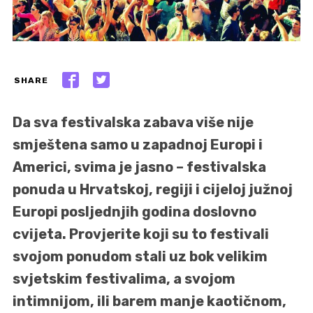
SHARE
Da sva festivalska zabava više nije
smještena samo u zapadnoj Europi i
Americi, svima je jasno – festivalska
ponuda u Hrvatskoj, regiji i cijeloj južnoj
Europi posljednjih godina doslovno
cvijeta. Provjerite koji su to festivali
svojom ponudom stali uz bok velikim
svjetskim festivalima, a svojom
intimnijom, ili barem manje kaotičnom,