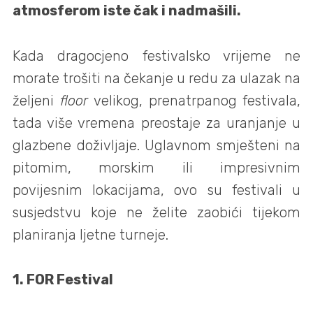
atmosferom iste čak i nadmašili.
Kada dragocjeno festivalsko vrijeme ne
morate trošiti na čekanje u redu za ulazak na
željeni
floor
velikog, prenatrpanog festivala,
tada više vremena preostaje za uranjanje u
glazbene doživljaje. Uglavnom smješteni na
pitomim, morskim ili impresivnim
povijesnim lokacijama, ovo su festivali u
susjedstvu koje ne želite zaobići tijekom
planiranja ljetne turneje.
1. FOR Festival