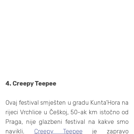
4. Creepy Teepee
Ovaj festival smješten u gradu Kunta’Hora na
rijeci Vrchlice u Češkoj, 50-ak km istočno od
Praga, nije glazbeni festival na kakve smo
navikli.
Creepy Teepee
je zapravo