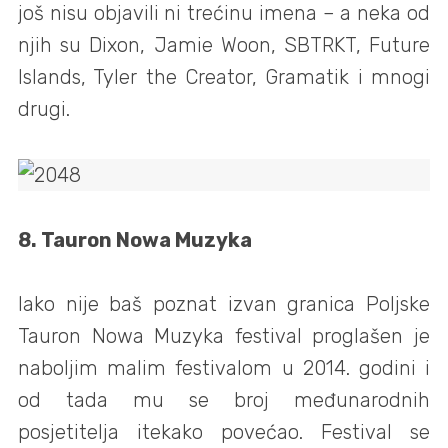
još nisu objavili ni trećinu imena – a neka od
njih su Dixon, Jamie Woon, SBTRKT, Future
Islands, Tyler the Creator, Gramatik i mnogi
drugi.
8. Tauron Nowa Muzyka
Iako nije baš poznat izvan granica Poljske
Tauron Nowa Muzyka festival proglašen je
naboljim malim festivalom u 2014. godini i
od tada mu se broj međunarodnih
posjetitelja itekako povećao. Festival se