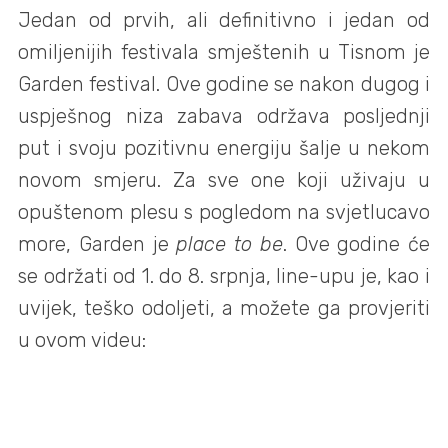
Jedan od prvih, ali definitivno i jedan od
omiljenijih festivala smještenih u Tisnom je
Garden festival. Ove godine se nakon dugog i
uspješnog niza zabava održava posljednji
put i svoju pozitivnu energiju šalje u nekom
novom smjeru. Za sve one koji uživaju u
opuštenom plesu s pogledom na svjetlucavo
more, Garden je
place to be
. Ove godine će
se održati od 1. do 8. srpnja, line-upu je, kao i
uvijek, teško odoljeti, a možete ga provjeriti
u ovom videu: