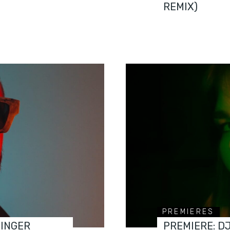
REMIX)
PREMIERES
FINGER
PREMIERE: D