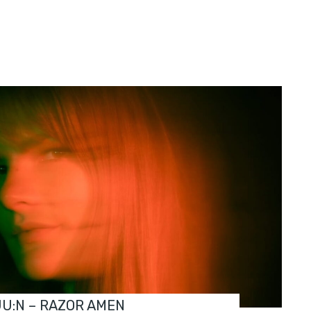
JU:N – RAZOR AMEN