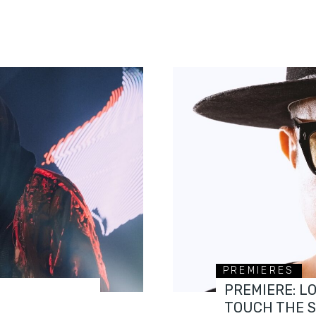
PREMIERES
PREMIERE: L
TOUCH THE 