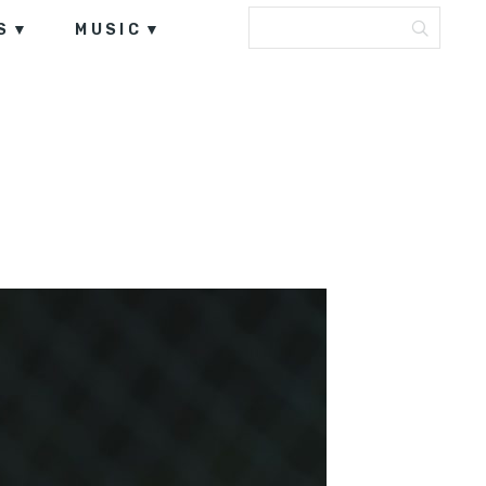
S
MUSIC