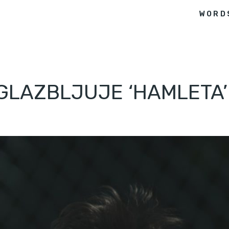
WORD
GLAZBLJUJE ‘HAMLETA’