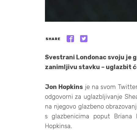
SHARE
Svestrani Londonac svoju je g
zanimljivu stavku – uglazbit 
Jon Hopkins
je na svom Twitter 
odgovorni za uglazbljivanje Sh
na njegovo glazbeno obrazovanje,
s glazbenicima poput Briana 
Hopkinsa.