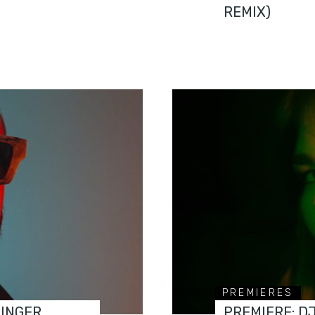
REMIX)
PREMIERES
FINGER
PREMIERE: D