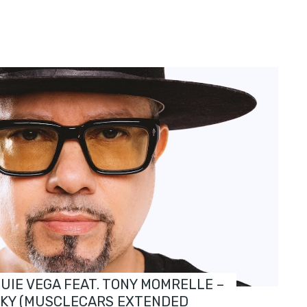
OUIE VEGA FEAT. TONY MOMRELLE –
SKY (MUSCLECARS EXTENDED