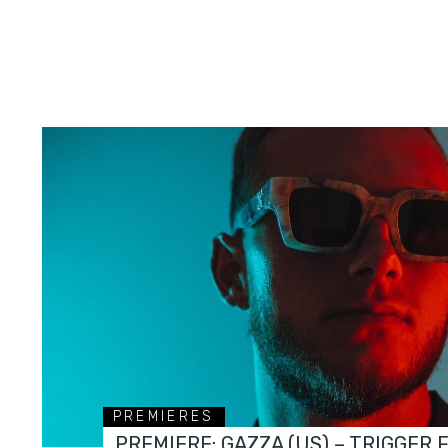
PREMIERES
PREMIERE: GAZZA (US) – TRIGGER 