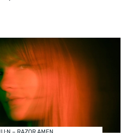
JU:N – RAZOR AMEN