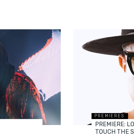
PREMIERES
PREMIERE: L
TOUCH THE 