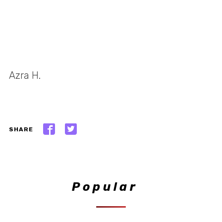
Azra H.
SHARE
Popular