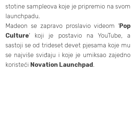
stotine sampleova koje je pripremio na svom
launchpadu.
Madeon se zapravo proslavio videom ‘
Pop
Culture
‘ koji je postavio na YouTube, a
sastoji se od trideset devet pjesama koje mu
se najviše sviđaju i koje je umiksao zajedno
koristeći
Novation Launchpad
.