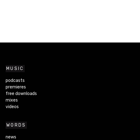
MUSIC
podcasts
premieres
free downloads
mixes
videos
WORDS
news