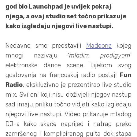
god bio Launchpad je uvijek pokraj
njega, a ovaj studio set točno prikazuje
kako izgledaju njegovi live nastupi.
Nedavno smo predstavili
Madeona
kojeg
mnogi nazivaju ‘
mladim prodigyem
‘
elektronske dance scene. Tijekom svog
gostovanja na francuskoj radio postaji
Fun
Radio
, ekskluzivno je prezentirao live studio
mix. Svi oni koji nisu doživjeli njegov nastup
sad imaju priliku točno vidjeti kako izgledaju
njegovi live nastupi. Video prikazuje mladog
DJ-a kako skače naprijed i natrag preko
zamršenog i kompliciranog pulta dok stapa