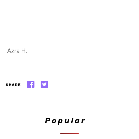
Azra H.
SHARE
Popular