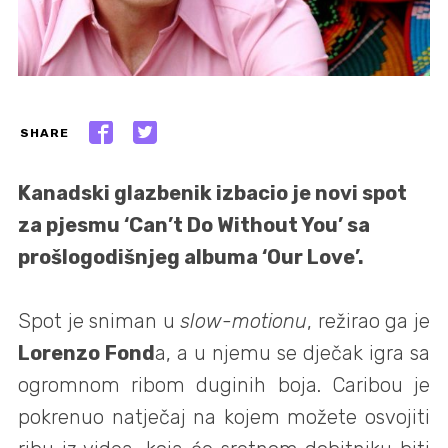
SHARE
Kanadski glazbenik izbacio je novi spot
za pjesmu ‘Can’t Do Without You’ sa
prošlogodišnjeg albuma ‘Our Love’.
Spot je sniman u
slow-motionu
, režirao ga je
Lorenzo Fond
a, a u njemu se dječak igra sa
ogromnom ribom duginih boja. Caribou je
pokrenuo natječaj na kojem možete osvojiti