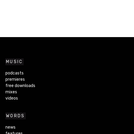
MUSIC
podcasts
premieres
free downloads
mixes
videos
WORDS
news
features