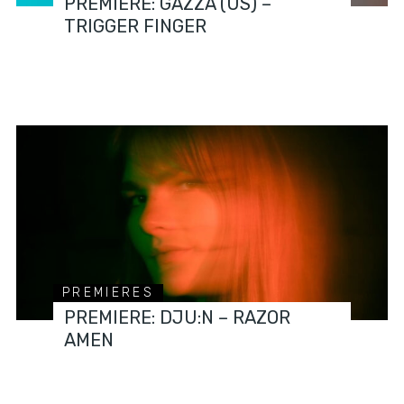
PREMIERE: GAZZA (US) –
TRIGGER FINGER
PREMIERES
PREMIERE: DJU:N – RAZOR
AMEN