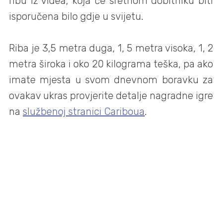
ribu iz videa, koja će sretnom dobitniku biti
isporučena bilo gdje u svijetu.
Riba je 3,5 metra duga, 1, 5 metra visoka, 1, 2
metra široka i oko 20 kilograma teška, pa ako
imate mjesta u svom dnevnom boravku za
ovakav ukras provjerite detalje nagradne igre
na
službenoj stranici Cariboua
.