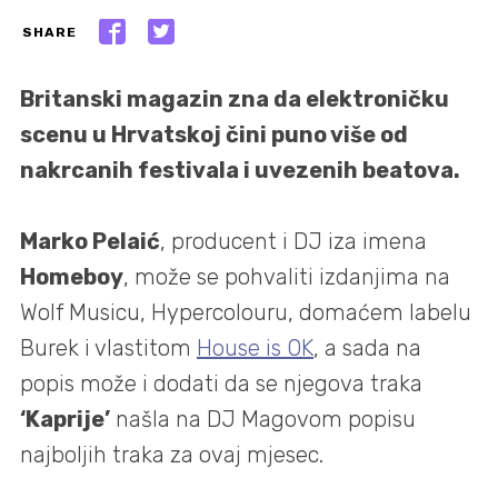
SHARE
Britanski magazin zna da elektroničku
scenu u Hrvatskoj čini puno više od
nakrcanih festivala i uvezenih beatova.
Marko Pelaić
, producent i DJ iza imena
Homeboy
, može se pohvaliti izdanjima na
Wolf Musicu, Hypercolouru, domaćem labelu
Burek i vlastitom
House is OK
, a sada na
popis može i dodati da se njegova traka
‘Kaprije’
našla na DJ Magovom popisu
najboljih traka za ovaj mjesec.