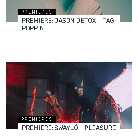
PREMIERES
PREMIERE: JASON DETOX – TAG
POPPIN
PREMIERES
PREMIERE: SWAYLÓ – PLEASURE