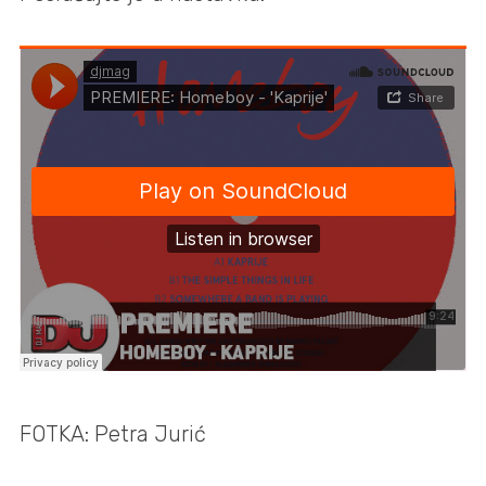
FOTKA: Petra Jurić