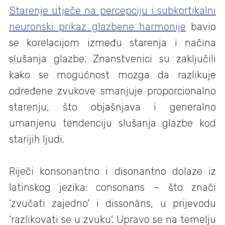
Starenje utječe na percepciju i subkortikalni
neuronski prikaz glazbene harmonije
bavio
se korelacijom između starenja i načina
slušanja glazbe. Znanstvenici su zaključili
kako se mogućnost mozga da razlikuje
određene zvukove smanjuje proporcionalno
starenju, što objašnjava i generalno
umanjenu tendenciju slušanja glazbe kod
starijih ljudi.
Riječi konsonantno i disonantno dolaze iz
latinskog jezika: consonans – što znači
‘zvučati zajedno’ i dissonāns, u prijevodu
‘razlikovati se u zvuku’. Upravo se na temelju