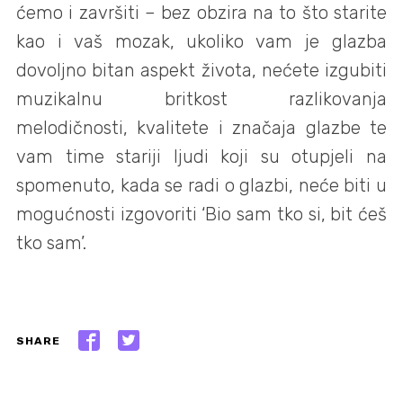
ćemo i završiti – bez obzira na to što starite
kao i vaš mozak, ukoliko vam je glazba
dovoljno bitan aspekt života, nećete izgubiti
muzikalnu britkost razlikovanja
melodičnosti, kvalitete i značaja glazbe te
vam time stariji ljudi koji su otupjeli na
spomenuto, kada se radi o glazbi, neće biti u
mogućnosti izgovoriti ‘Bio sam tko si, bit ćeš
tko sam’.
SHARE