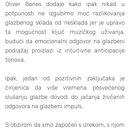
Oliver Bones dodaje kako ipak nikad u
potpunosti ne izgubimo moć razlikovanja
glazbenog sklada od nesklada jer je upravo
ta mogućnost ključ muzičkog uživanja,
budući da emocionalni odgovor na glazbeni
podražaj proizlazi iz intuitivne anticipacije
tonova.
Ipak, jedan od pozitivnih zaključaka je
činjenica da više vremena posvećenog
slušanju glazbe dovodi do jačanja živčanih
odgovora na glazbeni impuls.
S obzirom da smo započeli s izrekom, s njom