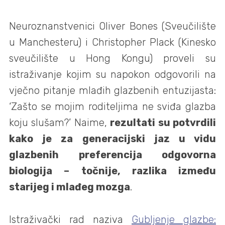
Neuroznanstvenici Oliver Bones (Sveučilište
u Manchesteru) i Christopher Plack (Kinesko
sveučilište u Hong Kongu) proveli su
istraživanje kojim su napokon odgovorili na
vječno pitanje mlađih glazbenih entuzijasta:
‘Zašto se mojim roditeljima ne sviđa glazba
koju slušam?’ Naime,
rezultati su potvrdili
kako je za generacijski jaz u vidu
glazbenih preferencija odgovorna
biologija – točnije, razlika između
starijeg i mlađeg mozga
.
Istraživački rad naziva
Gubljenje glazbe: