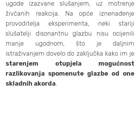
ugode izazvane slušanjem, uz motrenje
živčanih reakcija. Na opće iznenađenje
provoditelja eksperimenta, neki stariji
slušatelji disonantnu glazbu nisu ocijenili
manje ugodnom, što je daljnim
istraživanjem dovelo do zaključka kako im je
starenjem otupjela mogućnost
razlikovanja spomenute glazbe od one
skladnih akorda
.