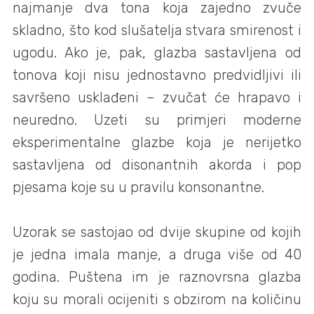
najmanje dva tona koja zajedno zvuče
skladno, što kod slušatelja stvara smirenost i
ugodu. Ako je, pak, glazba sastavljena od
tonova koji nisu jednostavno predvidljivi ili
savršeno usklađeni – zvučat će hrapavo i
neuredno. Uzeti su primjeri moderne
eksperimentalne glazbe koja je nerijetko
sastavljena od disonantnih akorda i pop
pjesama koje su u pravilu konsonantne.
Uzorak se sastojao od dvije skupine od kojih
je jedna imala manje, a druga više od 40
godina. Puštena im je raznovrsna glazba
koju su morali ocijeniti s obzirom na količinu