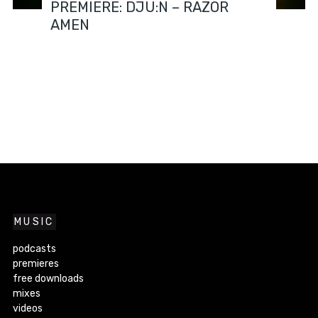
PREMIERE: DJU:N – RAZOR
AMEN
MUSIC
podcasts
premieres
free downloads
mixes
videos