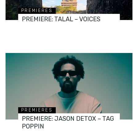
PREMIERES
PREMIERE: TALAL – VOICES
PREMIERES
PREMIERE: JASON DETOX – TAG
POPPIN