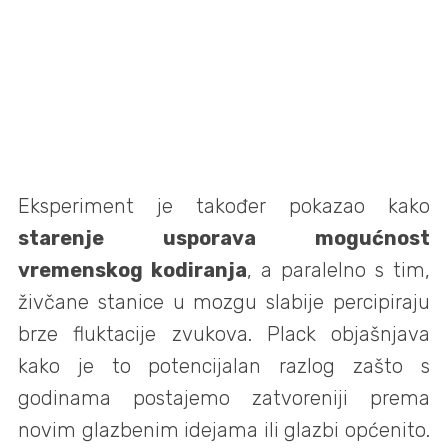
Eksperiment je također pokazao kako
starenje usporava mogućnost
vremenskog kodiranja
, a paralelno s tim,
živčane stanice u mozgu slabije percipiraju
brze fluktacije zvukova. Plack objašnjava
kako je to potencijalan razlog zašto s
godinama postajemo zatvoreniji prema
novim glazbenim idejama ili glazbi općenito.