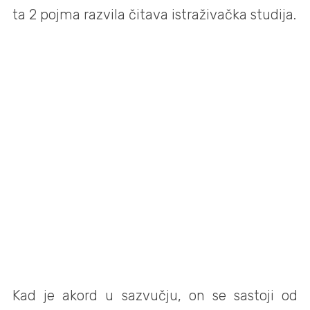
ta 2 pojma razvila čitava istraživačka studija.
Kad je akord u sazvučju, on se sastoji od