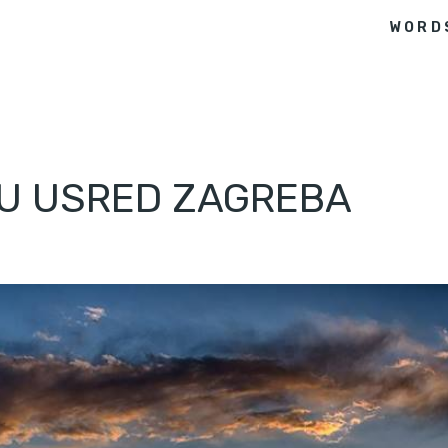
WORD
VU USRED ZAGREBA