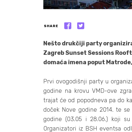
SHARE
Nešto drukčiji party organizira
Zagreb Sunset Sessions Roofto
domaća imena poput Matrode, 
Prvi ovogodišnji party u organiz
godine na krovu VMD-ove zgrad
trajat će od popodneva pa do ka
doček Nove godine 2014. te se 
godine (03.05 i 28.06.) koji su
Organizatori iz BSH eventsa odl