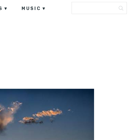
S
MUSIC