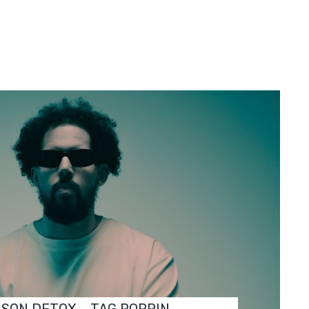
ASON DETOX – TAG POPPIN