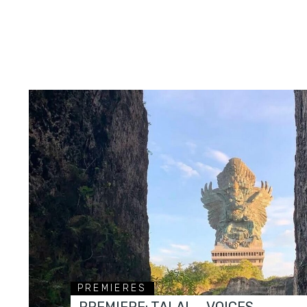
PREMIERES
PREMIERE: TALAL – VOICES