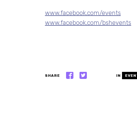
www.facebook.com/events
www.facebook.com/bshevents
SHARE
IN
EVEN