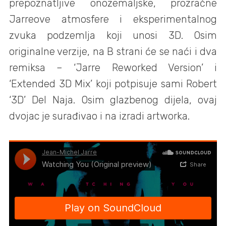
prepoznatljive onozemaljske, prozračne
Jarreove atmosfere i eksperimentalnog
zvuka podzemlja koji unosi 3D. Osim
originalne verzije, na B strani će se naći i dva
remiksa – ‘Jarre Reworked Version’ i
‘Extended 3D Mix’ koji potpisuje sami Robert
‘3D’ Del Naja. Osim glazbenog dijela, ovaj
dvojac je surađivao i na izradi artworka.