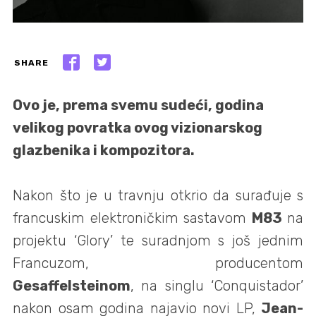
SHARE
Ovo je, prema svemu sudeći, godina
velikog povratka ovog vizionarskog
glazbenika i kompozitora.
Nakon što je u travnju otkrio da surađuje s
francuskim elektroničkim sastavom
M83
na
projektu ‘Glory’ te suradnjom s još jednim
Francuzom, producentom
Gesaffelsteinom
, na singlu ‘Conquistador’
nakon osam godina najavio novi LP,
Jean-