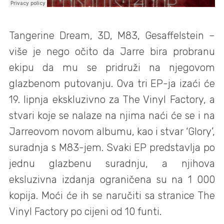
Tangerine Dream, 3D, M83, Gesaffelstein –
više je nego očito da Jarre bira probranu
ekipu da mu se pridruži na njegovom
glazbenom putovanju. Ova tri EP-ja izaći će
19. lipnja ekskluzivno za The Vinyl Factory, a
stvari koje se nalaze na njima naći će se i na
Jarreovom novom albumu, kao i stvar ‘Glory’,
suradnja s M83-jem. Svaki EP predstavlja po
jednu glazbenu suradnju, a njihova
eksluzivna izdanja ograničena su na 1 000
kopija. Moći će ih se naručiti sa stranice The
Vinyl Factory po cijeni od 10 funti.