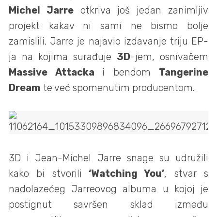
Michel Jarre
otkriva još jedan zanimljiv
projekt kakav ni sami ne bismo bolje
zamislili. Jarre je najavio izdavanje triju EP-
ja na kojima surađuje
3D
-jem, osnivačem
Massive Attacka
i bendom
Tangerine
Dream
te već spomenutim producentom.
3D i Jean-Michel Jarre snage su udružili
kako bi stvorili
‘Watching You’
, stvar s
nadolazećeg Jarreovog albuma u kojoj je
postignut savršen sklad između