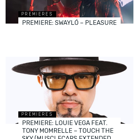
PREMIERES
PREMIERE: SWAYLÓ – PLEASURE
PREMIERES
PREMIERE: LOUIE VEGA FEAT.
TONY MOMRELLE – TOUCH THE
SKY (MUSCLECARS EXTENDED