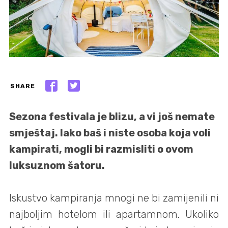
SHARE
Sezona festivala je blizu, a vi još nemate
smještaj. Iako baš i niste osoba koja voli
kampirati, mogli bi razmisliti o ovom
luksuznom šatoru.
Iskustvo kampiranja mnogi ne bi zamijenili ni
najboljim hotelom ili apartamnom. Ukoliko