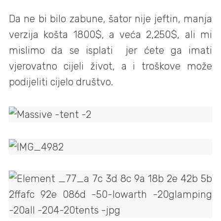
Da ne bi bilo zabune, šator nije jeftin, manja
verzija košta 1800$, a veća 2,250$, ali mi
mislimo da se isplati jer ćete ga imati
vjerovatno cijeli život, a i troškove može
podijeliti cijelo društvo.