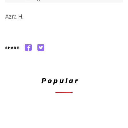
Azra H.
SHARE
Popular