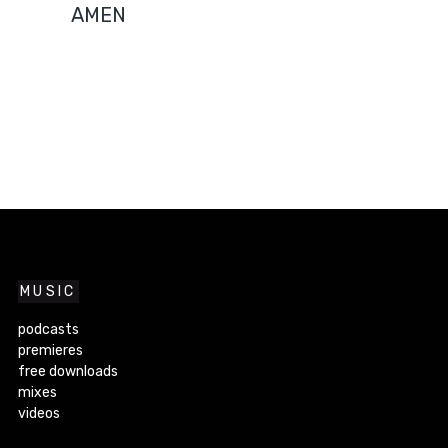
AMEN
MUSIC
podcasts
premieres
free downloads
mixes
videos