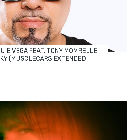
OUIE VEGA FEAT. TONY MOMRELLE –
SKY (MUSCLECARS EXTENDED