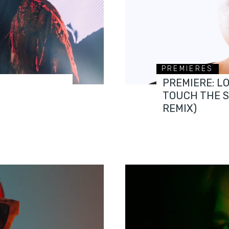
PREMIERES
PREMIERE: L
TOUCH THE 
REMIX)