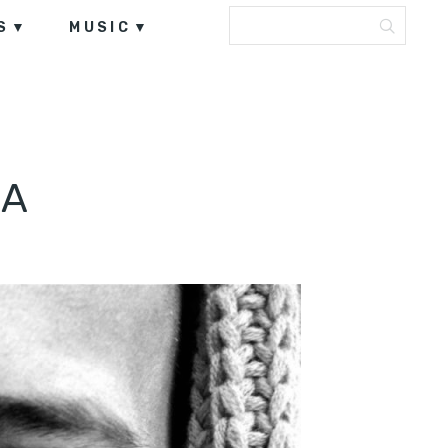
S
MUSIC
SA