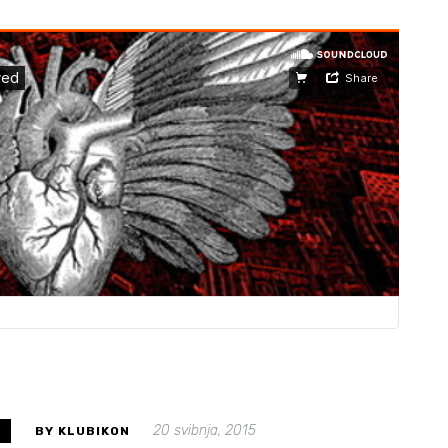
20 svibnja, 2015
S
BY KLUBIKON