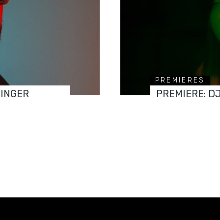
PREMIERES
FINGER
PREMIERE: D