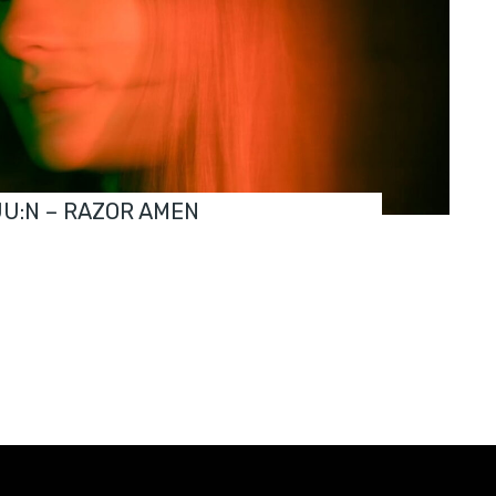
JU:N – RAZOR AMEN