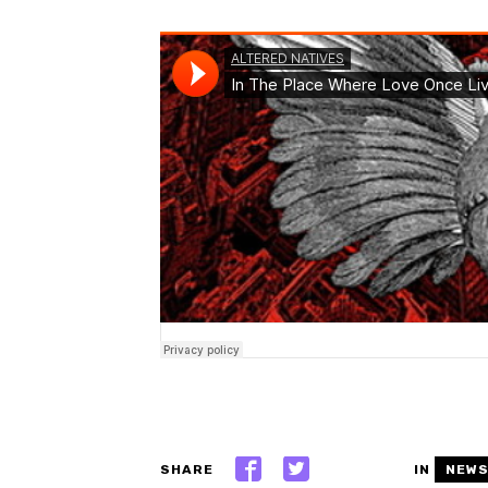
SHARE
IN
NEW