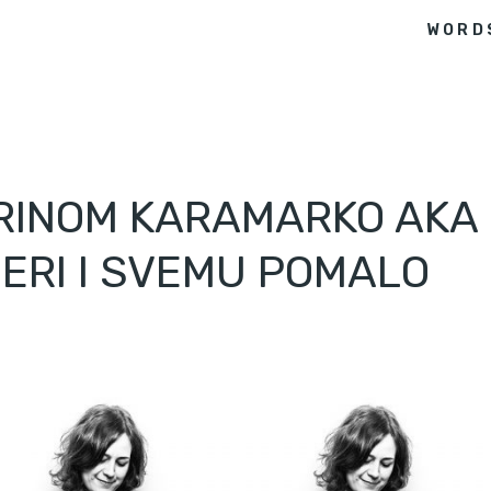
WORD
RINOM KARAMARKO AKA 
JERI I SVEMU POMALO