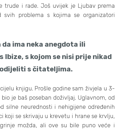
se trude i rade. Još uvijek je Ljubav prema
d svih problema s kojima se organizatori
 da ima neka anegdota ili
s Ibize, s kojom se nisi prije nikad
odijeliti s čitateljima.
ijelu knjigu. Prošle godine sam živjela u 3-
 bio je baš poseban doživljaj. Uglavnom, od
 od silne neurednosti i nehigijene određenih
i koji se skrivaju u krevetu i hrane se krvlju,
 grinje možda, ali ove su bile puno veće i