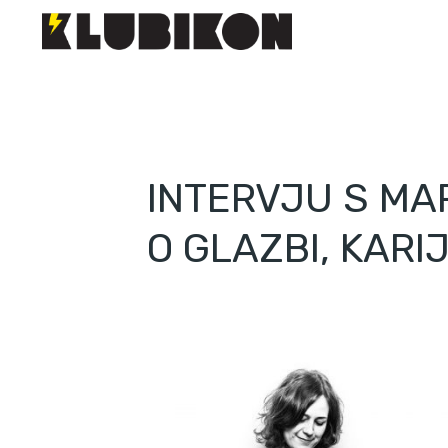
INTERVJU S MA
O GLAZBI, KARI