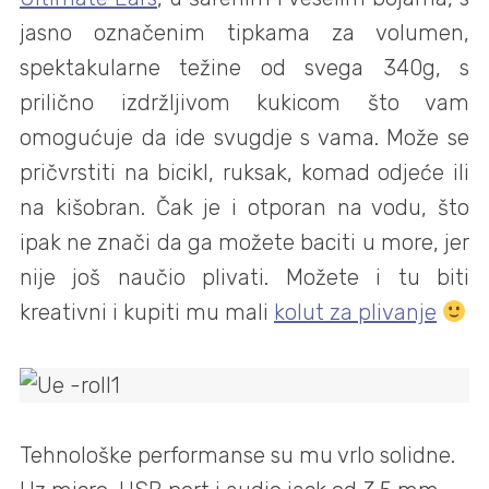
jasno označenim tipkama za volumen,
spektakularne težine od svega 340g, s
prilično izdržljivom kukicom što vam
omogućuje da ide svugdje s vama. Može se
pričvrstiti na bicikl, ruksak, komad odjeće ili
na kišobran. Čak je i otporan na vodu, što
ipak ne znači da ga možete baciti u more, jer
nije još naučio plivati. Možete i tu biti
kreativni i kupiti mu mali
kolut za plivanje
Tehnološke performanse su mu vrlo solidne.