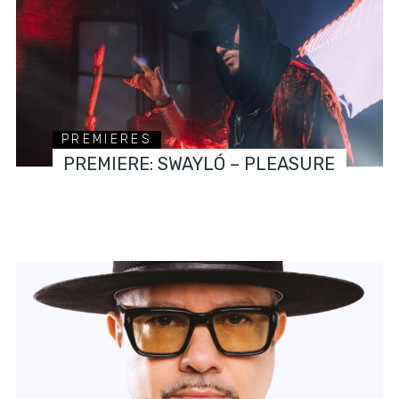
PREMIERES
PREMIERE: SWAYLÓ – PLEASURE