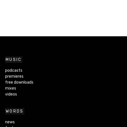
MUSIC
podcasts
premieres
free downloads
mixes
videos
WORDS
news