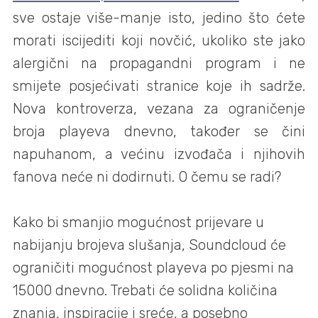
sve ostaje više-manje isto, jedino što ćete
morati iscijediti koji novčić, ukoliko ste jako
alergični na propagandni program i ne
smijete posjećivati stranice koje ih sadrže.
Nova kontroverza, vezana za ograničenje
broja playeva dnevno, također se čini
napuhanom, a većinu izvođača i njihovih
fanova neće ni dodirnuti. O čemu se radi?
Kako bi smanjio mogućnost prijevare u
nabijanju brojeva slušanja, Soundcloud će
ograničiti mogućnost playeva po pjesmi na
15000 dnevno. Trebati će solidna količina
znanja, inspiracije i sreće, a posebno