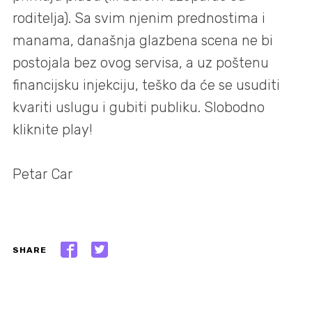
roditelja). Sa svim njenim prednostima i
manama, današnja glazbena scena ne bi
postojala bez ovog servisa, a uz poštenu
financijsku injekciju, teško da će se usuditi
kvariti uslugu i gubiti publiku. Slobodno
kliknite play!
Petar Car
SHARE