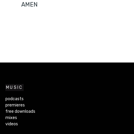
AMEN
MUSIC
podcasts
premieres
free downloads
mixes
videos