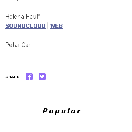
Helena Hauff
SOUNDCLOUD
|
WEB
Petar Car
SHARE
Popular