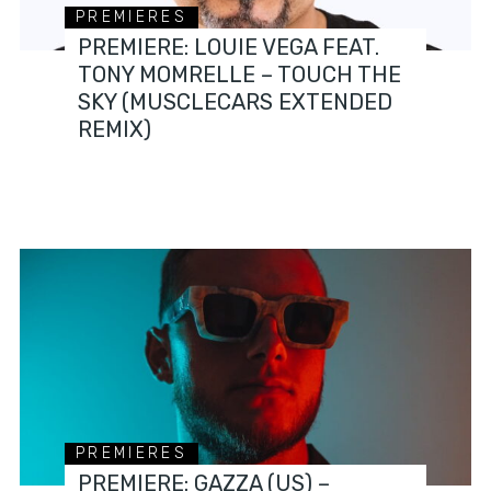
PREMIERES
PREMIERE: LOUIE VEGA FEAT.
TONY MOMRELLE – TOUCH THE
SKY (MUSCLECARS EXTENDED
REMIX)
PREMIERES
PREMIERE: GAZZA (US) –