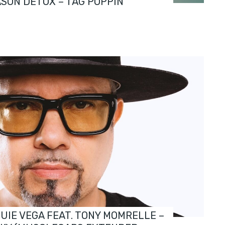
ASON DETOX – TAG POPPIN
OUIE VEGA FEAT. TONY MOMRELLE –