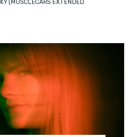
SKY (MUSCLECARS EXTENDED