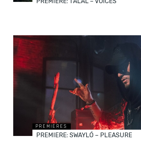
PREMIERE: TALAL – VOICES
PREMIERES
PREMIERE: SWAYLÓ – PLEASURE