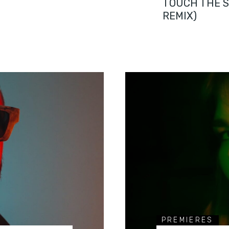
TOUCH THE 
REMIX)
PREMIERES