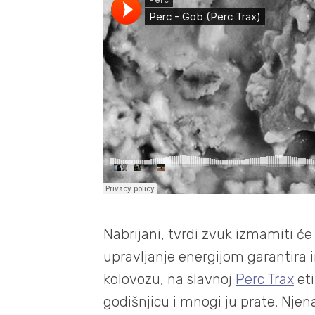
Nabrijani, tvrdi zvuk izmamiti će
upravljanje energijom garantira in
kolovozu, na slavnoj
Perc Trax
eti
godišnjicu i mnogi ju prate. Njen