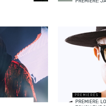
PREMIERE: J
PREMIERES
PREMIERE: L