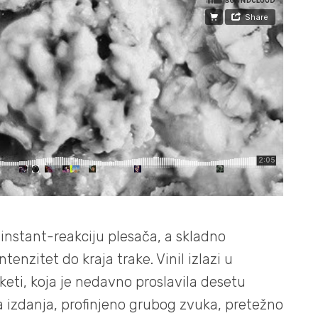
 instant-reakciju plesača, a skladno
tenzitet do kraja trake. Vinil izlazi u
keti, koja je nedavno proslavila desetu
a izdanja, profinjeno grubog zvuka, pretežno