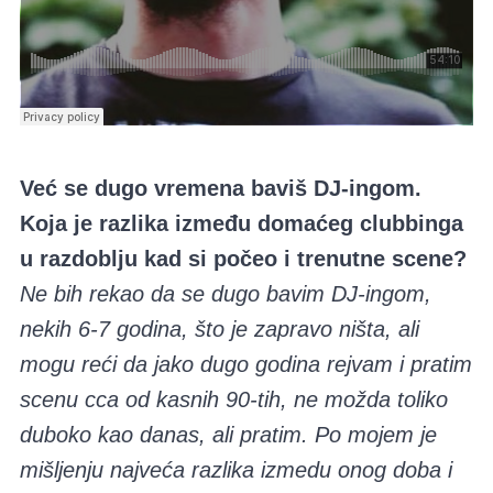
Već se dugo vremena baviš DJ-ingom.
Koja je razlika između domaćeg clubbinga
u razdoblju kad si počeo i trenutne scene?
Ne bih rekao da se dugo bavim DJ-ingom,
nekih 6-7 godina, što je zapravo ništa, ali
mogu reći da jako dugo godina rejvam i pratim
scenu cca od kasnih 90-tih, ne možda toliko
duboko kao danas, ali pratim. Po mojem je
mišljenju najveća razlika izmedu onog doba i