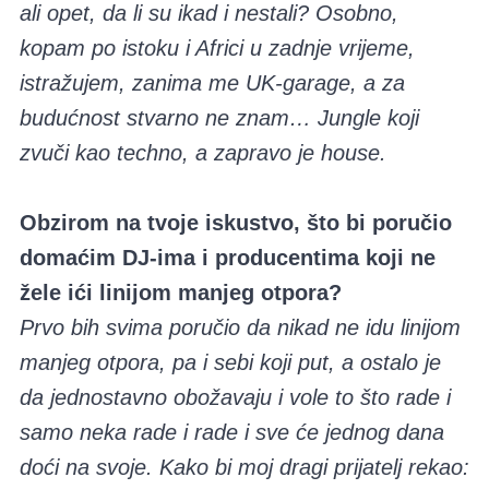
ali opet, da li su ikad i nestali? Osobno,
kopam po istoku i Africi u zadnje vrijeme,
istražujem, zanima me UK-garage, a za
budućnost stvarno ne znam… Jungle koji
zvuči kao techno, a zapravo je house.
Obzirom na tvoje iskustvo, što bi poručio
domaćim DJ-ima i producentima koji ne
žele ići linijom manjeg otpora?
Prvo bih svima poručio da nikad ne idu linijom
manjeg otpora, pa i sebi koji put, a ostalo je
da jednostavno obožavaju i vole to što rade i
samo neka rade i rade i sve će jednog dana
doći na svoje. Kako bi moj dragi prijatelj rekao: