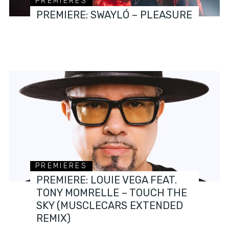
PREMIERES
PREMIERE: SWAYLÓ – PLEASURE
PREMIERES
PREMIERE: LOUIE VEGA FEAT.
TONY MOMRELLE – TOUCH THE
SKY (MUSCLECARS EXTENDED
REMIX)