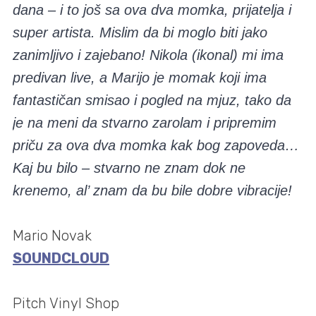
dana – i to još sa ova dva momka, prijatelja i
super artista. Mislim da bi moglo biti jako
zanimljivo i zajebano! Nikola (ikonal) mi ima
predivan live, a Marijo je momak koji ima
fantastičan smisao i pogled na mjuz, tako da
je na meni da stvarno zarolam i pripremim
priču za ova dva momka kak bog zapoveda…
Kaj bu bilo – stvarno ne znam dok ne
krenemo, al’ znam da bu bile dobre vibracije!
Mario Novak
SOUNDCLOUD
Pitch Vinyl Shop