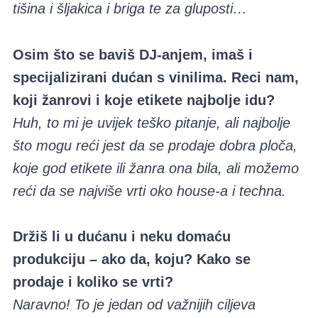
tišina i šljakica i briga te za gluposti…
Osim što se baviš DJ-anjem, imaš i
specijalizirani dućan s vinilima. Reci nam,
koji žanrovi i koje etikete najbolje idu?
Huh, to mi je uvijek teško pitanje, ali najbolje
što mogu reći jest da se prodaje dobra ploča,
koje god etikete ili žanra ona bila, ali možemo
reći da se najviše vrti oko house-a i techna.
Držiš li u dućanu i neku domaću
produkciju – ako da, koju? Kako se
prodaje i koliko se vrti?
Naravno! To je jedan od važnijih ciljeva