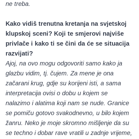
ne treba.
Kako vidiš trenutna kretanja na svjetskoj
klupskoj sceni? Koji te smjerovi najviše
privlače i kako ti se čini da će se situacija
razvijati?
Ajoj, na ovo mogu odgovoriti samo kako ja
glazbu vidim, tj. čujem. Za mene je ona
začarani krug, gdje su korijeni isti, a sama
interpretacija ovisi o dobu u kojem se
nalazimo i alatima koji nam se nude. Granice
se pomiču gotovo svakodnevno, u bilo kojem
žanru. Neko je moje skromno mišljenje da su
se techno i dobar rave vratili u zadnje vrijeme,