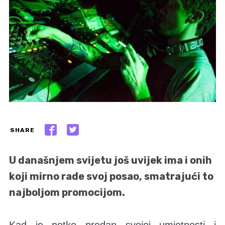
SHARE
U današnjem svijetu još uvijek ima i onih
koji mirno rade svoj posao, smatrajući to
najboljom promocijom.
Kad je netko predan svojoj umjetnosti i