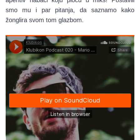
smo mu i par pitanja, da saznamo kako
žonglira svom tom glazbom.