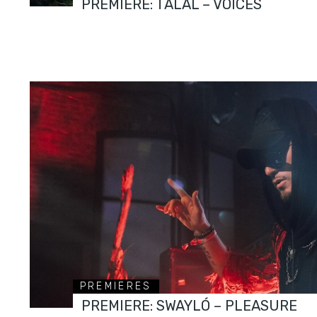
PREMIERE: TALAL – VOICES
PREMIERES
PREMIERE: SWAYLÓ – PLEASURE