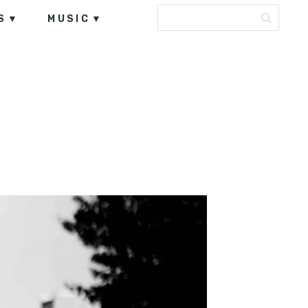
S
MUSIC