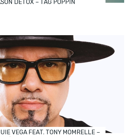
ASON DETOX – TAG POPPIN
OUIE VEGA FEAT. TONY MOMRELLE –