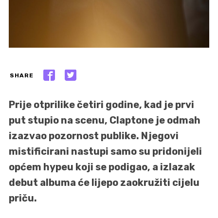
SHARE
Prije otprilike četiri godine, kad je prvi
put stupio na scenu, Claptone je odmah
izazvao pozornost publike. Njegovi
mistificirani nastupi samo su pridonijeli
općem hypeu koji se podigao, a izlazak
debut albuma će lijepo zaokružiti cijelu
priču.