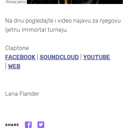
Na dnu pogledajte i video najavu za njegovu
ljetnu Immortal turneju.
Claptone
FACEBOOK
|
SOUNDCLOUD
|
YOUTUBE
|
WEB
Lana Flander
SHARE