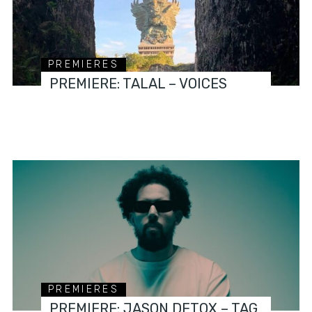
PREMIERES
PREMIERE: TALAL – VOICES
PREMIERES
PREMIERE: JASON DETOX – TAG