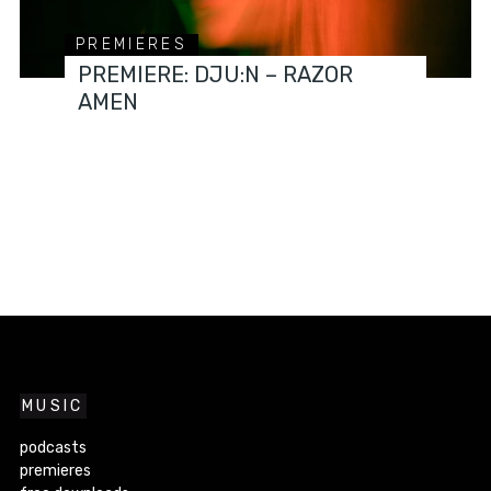
PREMIERES
PREMIERE: DJU:N – RAZOR
AMEN
MUSIC
podcasts
premieres