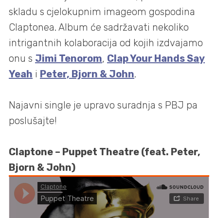
skladu s cjelokupnim imageom gospodina
Claptonea. Album će sadržavati nekoliko
intrigantnih kolaboracija od kojih izdvajamo
onu s
Jimi Tenorom
,
Clap Your Hands Say
Yeah
i
Peter, Bjorn & John
.
Najavni single je upravo suradnja s PBJ pa
poslušajte!
Claptone – Puppet Theatre (feat. Peter,
Bjorn & John)