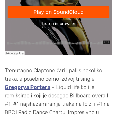
Trenutačno Claptone žari i pali s nekoliko
traka, a posebno ćemo izdvojiti single
Gregorya Portera
– Liquid life koji je
remiksirao i koji je dosegao Billboard overall
#1, #1 najshazamiranija traka na Ibizi i #1 na
BBC1 Radio Dance Chartu. Impresivno u