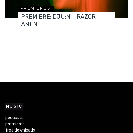
PREMIERES
PREMIERE: DJU:N – RAZOR
AMEN
MUSIC
podcasts
premieres
free downloads