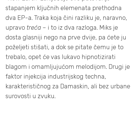
stapanjem ključnih elemenata prethodna
dva EP-a. Traka koja čini razliku je, naravno,
upravo
treća
– i to iz dva razloga. Miks je
dosta glasniji nego na prve dvije, pa ćete ju
poželjeti stišati, a dok se pitate čemu je to
trebalo, opet će vas lukavo hipnotizirati
blagom i omamljujućom melodijom. Drugi je
faktor injekcija industrijskog techna,
karakterističnog za Damaskin, ali bez urbane
surovosti u zvuku.