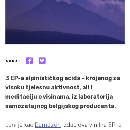
SHARE
3 EP-a alpinističkog acida – krojenog za
visoku tjelesnu aktivnost, ali i
meditaciju o visinama, iz laboratorija
samozatajnog belgijskog producenta.
Lani je kao
Damaskin
izdao dva vinilna EP-a