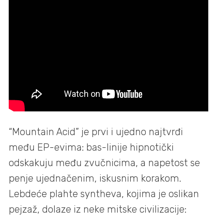
“Mountain Acid” je prvi i ujedno najtvrđi
među EP-evima: bas-linije hipnotički
odskakuju među zvučnicima, a napetost se
penje ujednačenim, iskusnim korakom.
Lebdeće plahte syntheva, kojima je oslikan
pejzaž, dolaze iz neke mitske civilizacije: