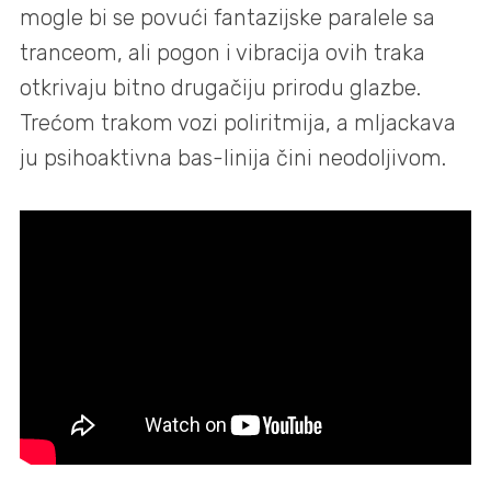
mogle bi se povući fantazijske paralele sa
tranceom, ali pogon i vibracija ovih traka
otkrivaju bitno drugačiju prirodu glazbe.
Trećom trakom vozi poliritmija, a mljackava
ju psihoaktivna bas-linija čini neodoljivom.