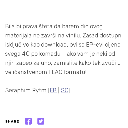
Bila bi prava šteta da barem dio ovog
materijala ne završi na vinilu. Zasad dostupni
isključivo kao download, ovi se EP-evi cijene
svega 4€ po komadu – ako vam je neki od
njih zapeo za uho, zamislite kako tek zvuči u
veličanstvenom FLAC formatu!
Seraphim Rytm [
FB
|
SC
]
SHARE