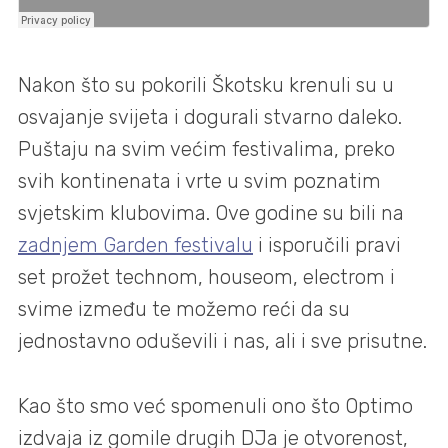
Nakon što su pokorili Škotsku krenuli su u
osvajanje svijeta i dogurali stvarno daleko.
Puštaju na svim većim festivalima, preko
svih kontinenata i vrte u svim poznatim
svjetskim klubovima. Ove godine su bili na
zadnjem Garden festivalu
i isporučili pravi
set prožet technom, houseom, electrom i
svime između te možemo reći da su
jednostavno oduševili i nas, ali i sve prisutne.
Kao što smo već spomenuli ono što Optimo
izdvaja iz gomile drugih DJa je otvorenost,