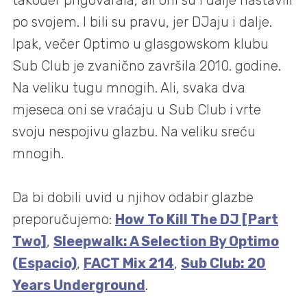
po svojem. I bili su pravu, jer DJaju i dalje.
Ipak, večer Optimo u glasgowskom klubu
Sub Club je zvanično završila 2010. godine.
Na veliku tugu mnogih. Ali, svaka dva
mjeseca oni se vraćaju u Sub Club i vrte
svoju nespojivu glazbu. Na veliku sreću
mnogih.
Da bi dobili uvid u njihov odabir glazbe
preporučujemo:
How To Kill The DJ [Part
Two]
,
Sleepwalk: A Selection By Optimo
(Espacio)
,
FACT Mix 214
,
Sub Club: 20
Years Underground
.