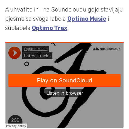
A uhvatite ih i na Soundcloudu gdje stavljaju
pjesme sa svoga labela
Optimo Music
i
sublabela
Optimo Trax
.