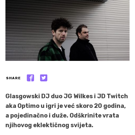
SHARE
Glasgowski DJ duo JG Wilkes i JD Twitch
aka Optimo u igri je već skoro 20 godina,
a pojedinačno i duže. Odškrinite vrata
njihovog eklektičnog svijeta.