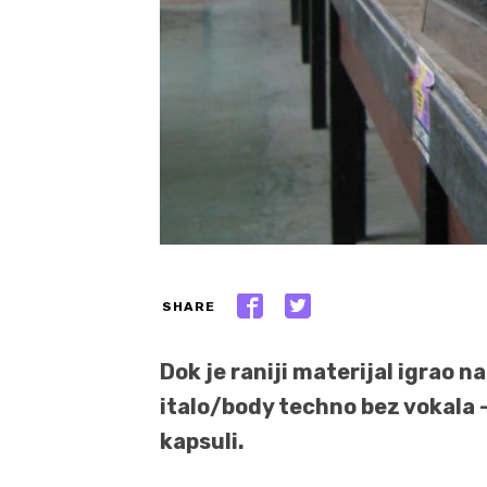
SHARE
Dok je raniji materijal igrao 
italo/body techno bez vokala 
kapsuli.