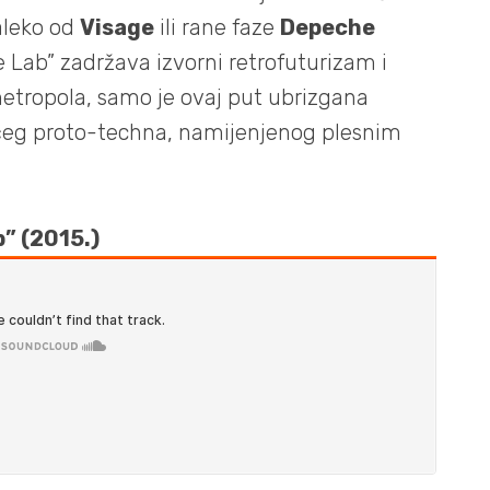
aleko od
Visage
ili rane faze
Depeche
 Lab” zadržava izvorni retrofuturizam i
etropola, samo je ovaj put ubrizgana
ćeg proto-techna, namijenjenog plesnim
” (2015.)