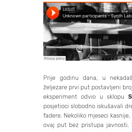
Prije godinu dana, u nekadaš
željezare prvi put postavljeni broj
eksperiment odvio u sklopu
S
posjetioci slobodno iskušavali dre
fadere. Nekoliko mjeseci kasnije,
ovaj put bez pristupa javnosti.