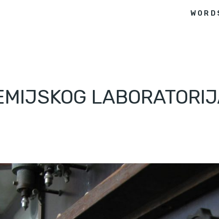
WORD
 KEMIJSKOG LABORATORI