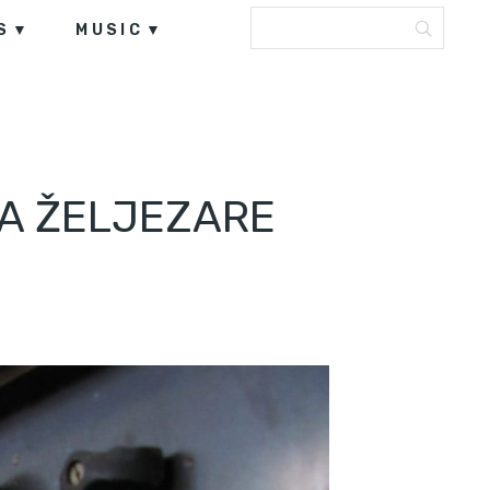
S
MUSIC
JA ŽELJEZARE