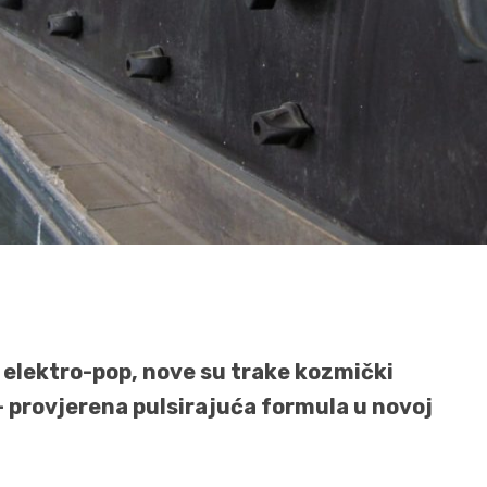
na elektro-pop, nove su trake kozmički
– provjerena pulsirajuća formula u novoj