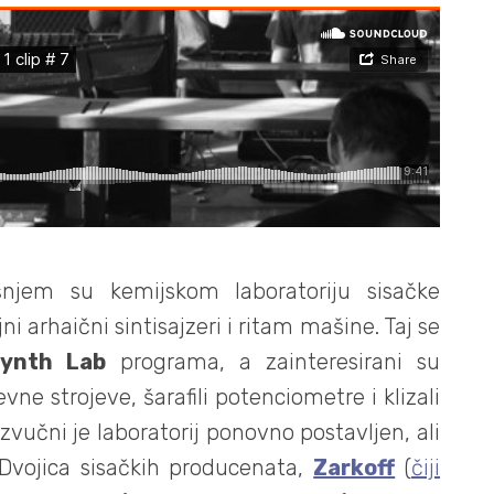
njem su kemijskom laboratoriju sisačke
ni arhaični sintisajzeri i ritam mašine. Taj se
ynth Lab
programa, a zainteresirani su
vne strojeve, šarafili potenciometre i klizali
 zvučni je laboratorij ponovno postavljen, ali
 Dvojica sisačkih producenata,
Zarkoff
(
čiji