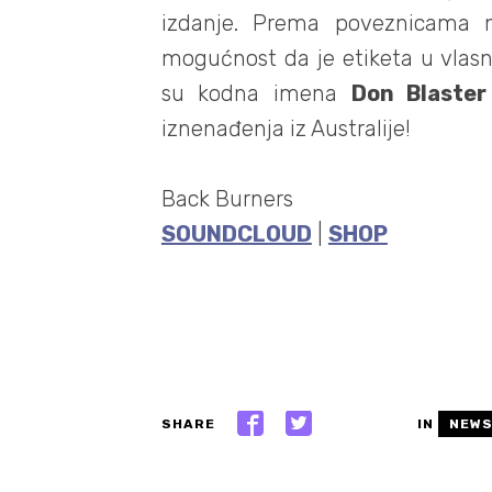
izdanje. Prema poveznicama n
mogućnost da je etiketa u vlasn
su kodna imena
Don Blaster
iznenađenja iz Australije!
Back Burners
SOUNDCLOUD
|
SHOP
SHARE
IN
NEW