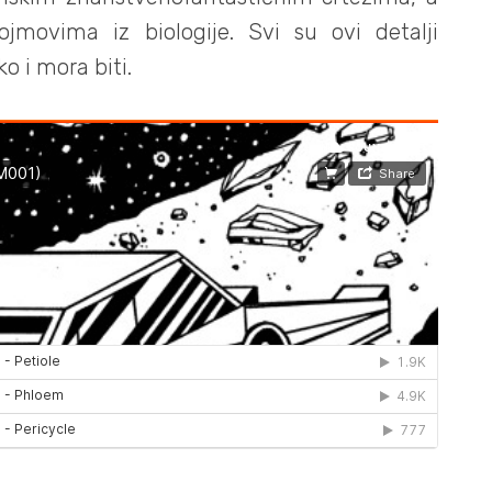
movima iz biologije. Svi su ovi detalji
ko i mora biti.