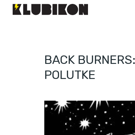
BACK BURNERS:
POLUTKE