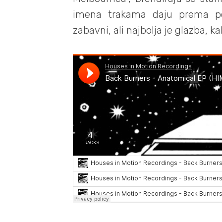
imena trakama daju prema poj
zabavni, ali najbolja je glazba, ka