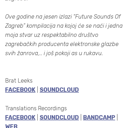
Ove godine na jesen izlazi “Future Sounds Of
Zagreb” kompilacija na kojoj će se naći i jedna
moja stvar uz respektabilno društvo
zagrebačkih producenta elektronske glazbe
svih žanrova,.. i još pokoji as u rukavu.
Brat Leeks
FACEBOOK
|
SOUNDCLOUD
Translations Recordings
FACEBOOK
|
SOUNDCLOUD
|
BANDCAMP
|
WEB