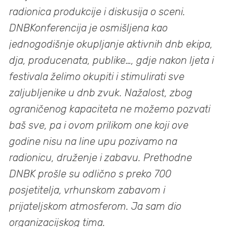
radionica produkcije i diskusija o sceni.
DNBKonferencija je osmišljena kao
jednogodišnje okupljanje aktivnih dnb ekipa,
dja, producenata, publike…, gdje nakon ljeta i
festivala želimo okupiti i stimulirati sve
zaljubljenike u dnb zvuk. Nažalost, zbog
ograničenog kapaciteta ne možemo pozvati
baš sve, pa i ovom prilikom one koji ove
godine nisu na line upu pozivamo na
radionicu, druženje i zabavu. Prethodne
DNBK prošle su odlično s preko 700
posjetitelja, vrhunskom zabavom i
prijateljskom atmosferom. Ja sam dio
organizacijskog tima.