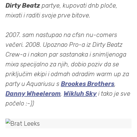
Dirty Beatz
partye, kupovati dnb ploče,
mixati i raditi svoje prve bitove.
2007. sam nastupao na cfsn nu-comers
večeri. 2008. Upoznao Pro-a iz Dirty Beatz
Crew-a i nakon par sastanaka i snimljenoga
mixa specijalno za njih, dobio poziv da se
priključim ekipi i odmah odradim warm up za
party u Aquariusu s
Brookes Brothers
,
Danny Wheelerom
,
Wikluh Sky
i tako je sve
počelo :-))