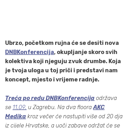
Ubrzo, početkom rujna će se desiti nova
DNBKonferencija
, okupljanje skoro svih
kolektiva koji njeguju zvuk drumbe. Koja
je tvoja uloga u toj priči i predstavi nam
koncept, mjesto i vrijeme radnje.
Treća po redu DNBKonferencija
održava
se
11.09.
u Zagrebu. Na dva floora
AKC
Medika
kroz večer će nastupiti više od 20 dja
iz cijele Hrvatske, a uoči zabave održat će se