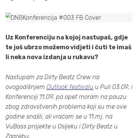
Uz Konferenciju na kojoj nastupaš, gdje
te još ubrzo možemo vidjeti i čuti te imaš
li neka nova izdanja u rukavu?
Nastupam za Dirty Beatz Crew na
ovogodišnjem
Outlook festivalu
u Puli 03.09. i
Konferenciji 11.09. pa opet moram na pauzu
zbog zdravstvenih problema koji su me ove
godine snašli, ali vraćam se u 11.mj. na
VuBass projekte u Osijeku i Dirty Beatz u
Zagrebu.