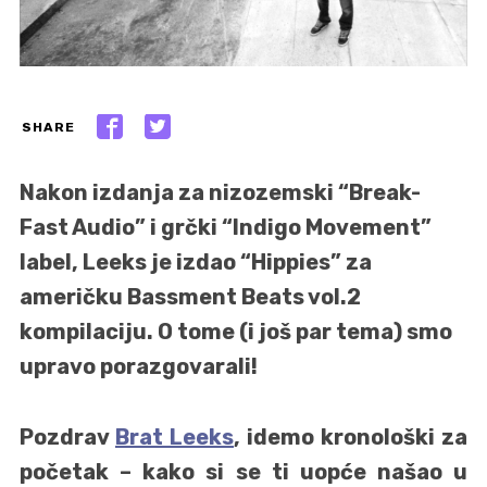
SHARE
Nakon izdanja za nizozemski “Break-
Fast Audio” i grčki “Indigo Movement”
label, Leeks je izdao “Hippies” za
američku Bassment Beats vol.2
kompilaciju. O tome (i još par tema) smo
upravo porazgovarali!
Pozdrav
Brat Leeks
, idemo kronološki za
početak – kako si se ti uopće našao u