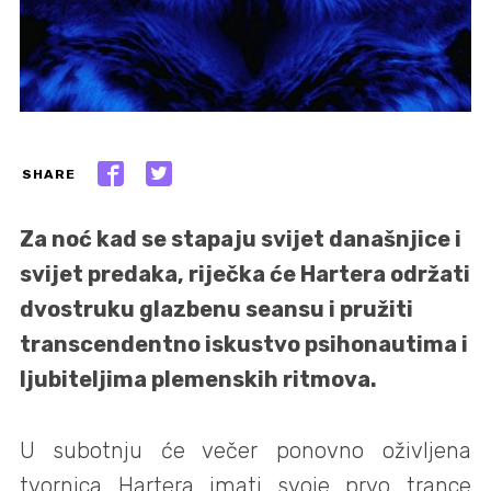
SHARE
Za noć kad se stapaju svijet današnjice i
svijet predaka, riječka će Hartera održati
dvostruku glazbenu seansu i pružiti
transcendentno iskustvo psihonautima i
ljubiteljima plemenskih ritmova.
U subotnju će večer ponovno oživljena
tvornica Hartera imati svoje prvo trance