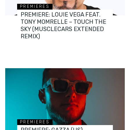
PREMIERES
PREMIERE: LOUIE VEGA FEAT.
TONY MOMRELLE – TOUCH THE
SKY (MUSCLECARS EXTENDED
REMIX)
PREMIERES
PREMIERE: GAZZA (US) –