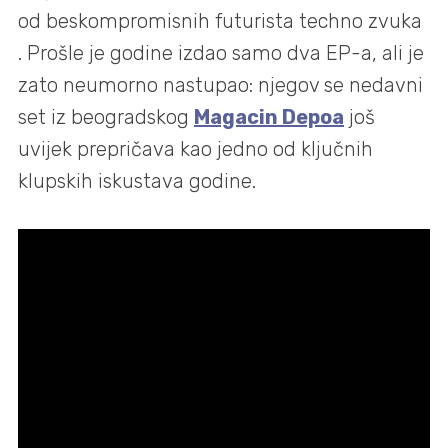
od beskompromisnih futurista techno zvuka
. Prošle je godine izdao samo dva EP-a, ali je
zato neumorno nastupao: njegov se nedavni
set iz beogradskog
Magacin Depoa
još
uvijek prepričava kao jedno od ključnih
klupskih iskustava godine.