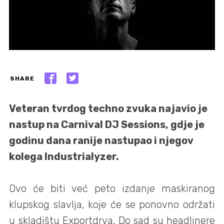
SHARE
Veteran tvrdog techno zvuka najavio je
nastup na Carnival DJ Sessions, gdje je
godinu dana ranije nastupao i njegov
kolega Industrialyzer.
Ovo će biti već peto izdanje maskiranog
klupskog slavlja, koje će se ponovno održati
u skladištu Exportdrva. Do sad su headlinere