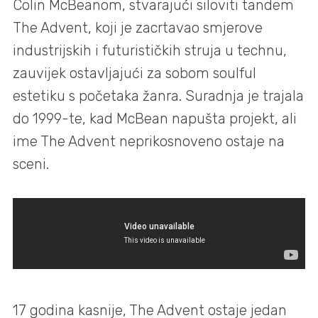
Colin McBeanom, stvarajući siloviti tandem
The Advent, koji je zacrtavao smjerove
industrijskih i futurističkih struja u technu,
zauvijek ostavljajući za sobom soulful
estetiku s početaka žanra. Suradnja je trajala
do 1999-te, kad McBean napušta projekt, ali
ime The Advent neprikosnoveno ostaje na
sceni.
17 godina kasnije, The Advent ostaje jedan