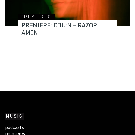
PREMIERES
PREMIERE: DJU:N – RAZOR
AMEN
MUSIC
podcasts
premieres