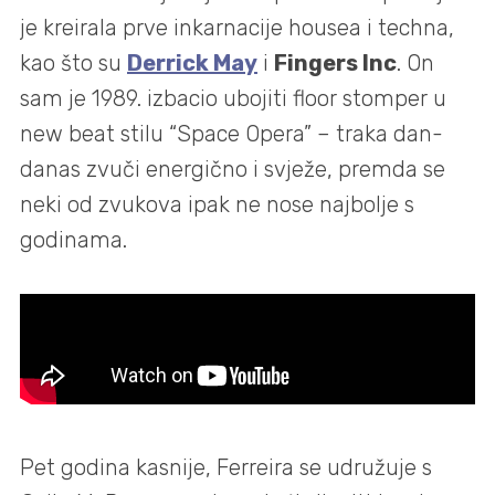
je kreirala prve inkarnacije housea i techna,
kao što su
Derrick May
i
Fingers Inc
. On
sam je 1989. izbacio ubojiti floor stomper u
new beat stilu “Space Opera” – traka dan-
danas zvuči energično i svježe, premda se
neki od zvukova ipak ne nose najbolje s
godinama.
Pet godina kasnije, Ferreira se udružuje s