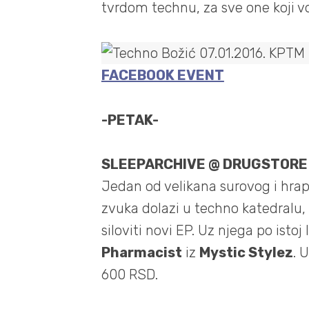
tvrdom technu, za sve one koji vo
FACEBOOK EVENT
-PETAK-
SLEEPARCHIVE @ DRUGSTORE
Jedan od velikana surovog i hra
zvuka dolazi u techno katedralu, 
siloviti novi EP. Uz njega po isto
Pharmacist
iz
Mystic Stylez
. 
600 RSD.