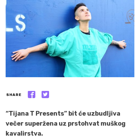
SHARE
“Tijana T Presents” bit će uzbudljiva
večer superžena uz prstohvat muškog
kavalirstva.