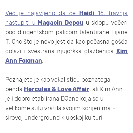
Već je najavljeno da će
Heidi
16. travnja
nastupiti u
Magacin Depou
u sklopu večeri
pod dirigentskom palicom talentirane Tijane
T. Ono što je novo jest da kao počasna gošća
dolazi i svestrana njujorška glazbenica
Kim
Ann Foxman
.
Poznajete je kao vokalisticu poznatoga
benda
Hercules & Love Affair
, ali Kim Ann
je i dobro etablirana DJane koja se u
velikome stilu vratila svojim korijenima –
sirovoj underground klupskoj kulturi.