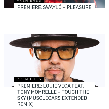
PREMIERES
PREMIERE: SWAYLÓ – PLEASURE
PREMIERES
PREMIERE: LOUIE VEGA FEAT.
TONY MOMRELLE – TOUCH THE
SKY (MUSCLECARS EXTENDED
REMIX)