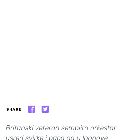
SHARE
Britanski veteran semplira orkestar
usred svirke i baca ga u loopove.