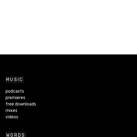
MUSIC
podcasts
premieres
free downloads
mixes
videos
WORDS