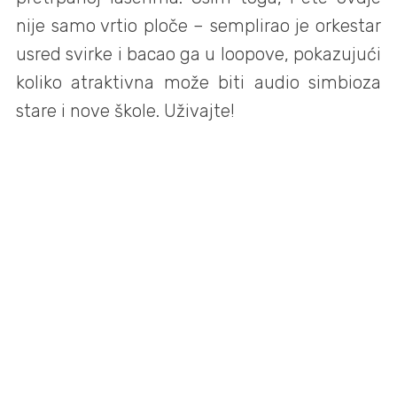
nije samo vrtio ploče – semplirao je orkestar
usred svirke i bacao ga u loopove, pokazujući
koliko atraktivna može biti audio simbioza
stare i nove škole. Uživajte!