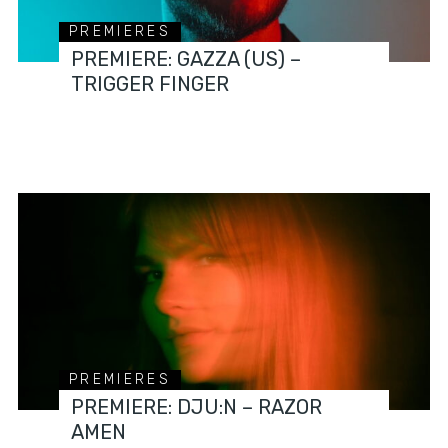
PREMIERES
PREMIERE: GAZZA (US) –
TRIGGER FINGER
PREMIERES
PREMIERE: DJU:N – RAZOR
AMEN