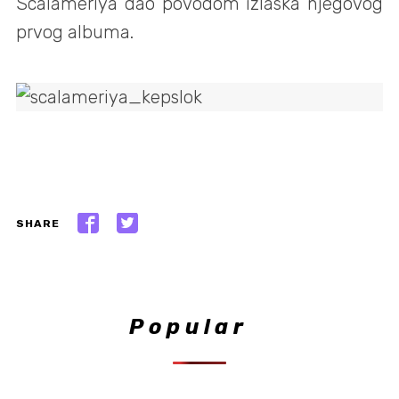
Scalameriya dao povodom izlaska njegovog
prvog albuma.
SHARE
Popular