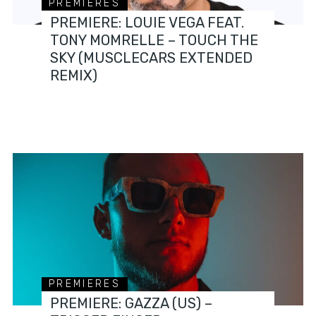
PREMIERES
PREMIERE: LOUIE VEGA FEAT.
TONY MOMRELLE – TOUCH THE
SKY (MUSCLECARS EXTENDED
REMIX)
PREMIERES
PREMIERE: GAZZA (US) –