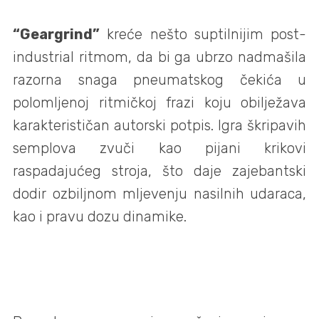
“Geargrind”
kreće nešto suptilnijim post-
industrial ritmom, da bi ga ubrzo nadmašila
razorna snaga pneumatskog čekića u
polomljenoj ritmičkoj frazi koju obilježava
karakterističan autorski potpis. Igra škripavih
semplova zvuči kao pijani krikovi
raspadajućeg stroja, što daje zajebantski
dodir ozbiljnom mljevenju nasilnih udaraca,
kao i pravu dozu dinamike.