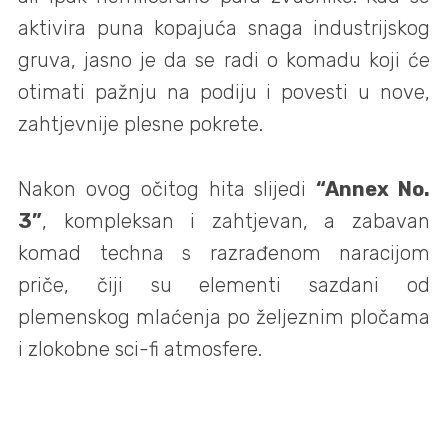
aktivira puna kopajuća snaga industrijskog
gruva, jasno je da se radi o komadu koji će
otimati pažnju na podiju i povesti u nove,
zahtjevnije plesne pokrete.
Nakon ovog očitog hita slijedi
“Annex No.
3”
, kompleksan i zahtjevan, a zabavan
komad techna s razrađenom naracijom
priče, čiji su elementi sazdani od
plemenskog mlaćenja po željeznim pločama
i zlokobne sci-fi atmosfere.