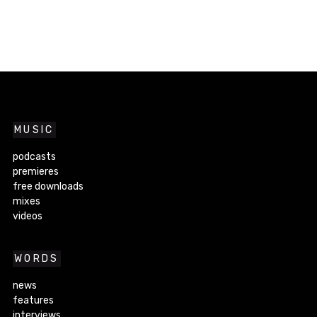
MUSIC
podcasts
premieres
free downloads
mixes
videos
WORDS
news
features
interviews