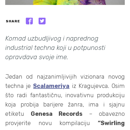
SHARE
Komad uzbudljivog i naprednog
industrial techna koji u potpunosti
opravdava svoje ime.
Jedan od najzanimljivijih vizionara novog
techna je
Scalameriya
iz Kragujevca. Osim
što radi fantastičnu, inovativnu produkciju
koja probija barijere žanra, ima i sjajnu
etiketu
Genesa Records
– obavezno
provjerite novu kompilaciju
“Swirling