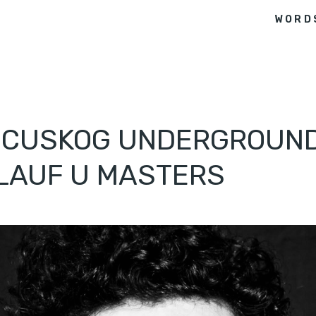
WORD
NCUSKOG UNDERGROUND 
ILAUF U MASTERS