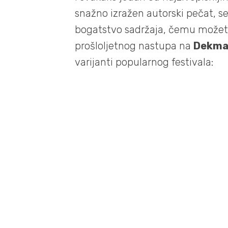
snažno izražen autorski pečat, se
bogatstvo sadržaja, čemu možete
prošloljetnog nastupa na
Dekman
varijanti popularnog festivala: