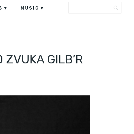
S
MUSIC
ZVUKA GILB’R