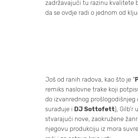
zadržavajući tu razinu kvalitete
da se ovdje radi o jednom od klj
Još od ranih radova, kao što je “
remiks naslovne trake koji potpi
do izvanrednog prošlogodišnjeg 
surađuje i
DJ Sottofett
), Gilb’
stvarajući nove, zaokružene žanr
njegovu produkciju iz mora suvr